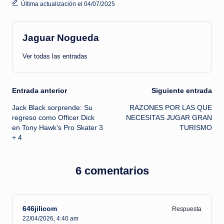
Última actualización el 04/07/2025
Jaguar Nogueda
Ver todas las entradas
Navegación
Entrada anterior
Siguiente entrada
Jack Black sorprende: Su
RAZONES POR LAS QUE
de
regreso como Officer Dick
NECESITAS JUGAR GRAN
en Tony Hawk’s Pro Skater 3
TURISMO
entradas
+ 4
6 comentarios
646jilicom
Respuesta
22/04/2026,
4:40 am