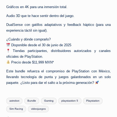
Gráficos en 4K para una inmersión total.
Audio 3D que te hace sentir dentro del juego.
DualSense con gatillos adaptativos y feedback háptico (para una
experiencia táctil sin igual).
¿Cuándo y dónde comprarlo?
Disponible desde el 30 de junio de 2025
Tiendas participantes, distribuidores autorizados y canales
oficiales de PlayStation.
Precio desde $11,999 MXN*
Este bundle refuerza el compromiso de PlayStation con México,
llevando tecnología de punta y juegos galardonados en un solo
paquete. ¿Listo para dar el salto a la próxima generación?
Etiquetas:
astrobot
Bundle
Gaming
playstastion 5
Playstation
Sim Racing
videojuegos