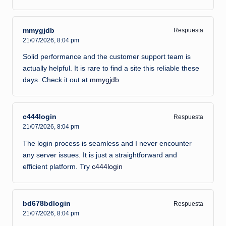
mmygjdb
Respuesta
21/07/2026,
8:04 pm
Solid performance and the customer support team is
actually helpful. It is rare to find a site this reliable these
days. Check it out at
mmygjdb
c444login
Respuesta
21/07/2026,
8:04 pm
The login process is seamless and I never encounter
any server issues. It is just a straightforward and
efficient platform. Try
c444login
bd678bdlogin
Respuesta
21/07/2026,
8:04 pm