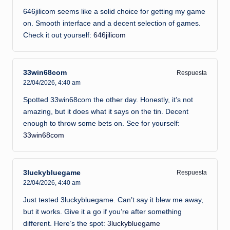
646jilicom seems like a solid choice for getting my game
on. Smooth interface and a decent selection of games.
Check it out yourself:
646jilicom
33win68com
Respuesta
22/04/2026,
4:40 am
Spotted 33win68com the other day. Honestly, it’s not
amazing, but it does what it says on the tin. Decent
enough to throw some bets on. See for yourself:
33win68com
3luckybluegame
Respuesta
22/04/2026,
4:40 am
Just tested 3luckybluegame. Can’t say it blew me away,
but it works. Give it a go if you’re after something
different. Here’s the spot:
3luckybluegame