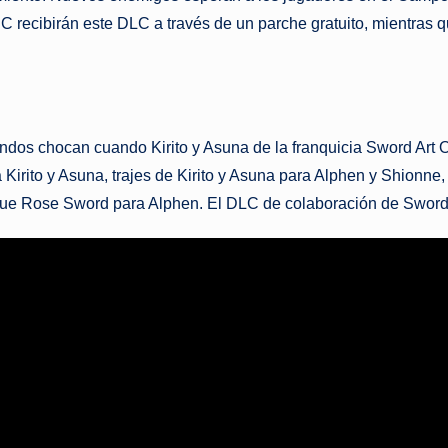
 recibirán este DLC a través de un parche gratuito, mientras q
ndos chocan cuando Kirito y Asuna de la franquicia Sword Ar
a Kirito y Asuna, trajes de Kirito y Asuna para Alphen y Shionn
Blue Rose Sword para Alphen. El DLC de colaboración de Sword