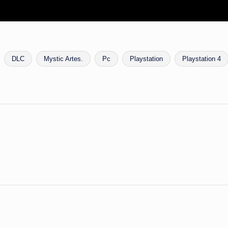
DLC
Mystic Artes.
Pc
Playstation
Playstation 4