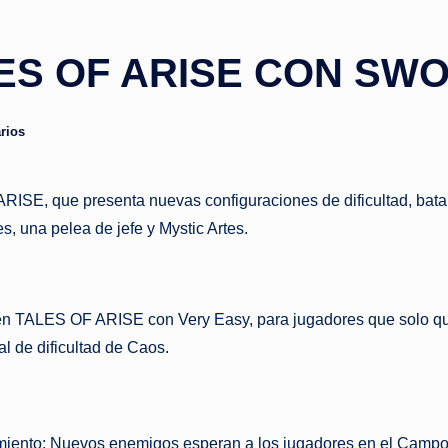
ES OF ARISE CON SW
rios
RISE, que presenta nuevas configuraciones de dificultad, bata
una pelea de jefe y Mystic Artes.
en TALES OF ARISE con Very Easy, para jugadores que solo quier
ual de dificultad de Caos.
miento: Nuevos enemigos esperan a los jugadores en el Campo