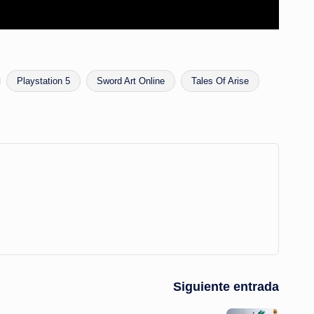
Playstation 5
Sword Art Online
Tales Of Arise
Siguiente entrada