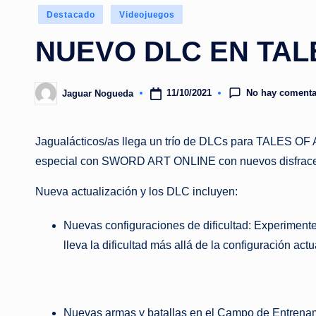
Publicado
Destacado
Videojuegos
en
NUEVO DLC EN TAL
No hay comenta
11/10/2021
Jaguar Nogueda
Publicado
por
Jagualácticos/as llega un trío de DLCs para TALES OF A
especial con SWORD ART ONLINE con nuevos disfraces, 
Nueva actualización y los DLC incluyen:
Nuevas configuraciones de dificultad: Experiment
lleva la dificultad más allá de la configuración act
Nuevas armas y batallas en el Campo de Entrena