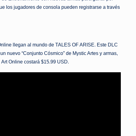
ue los jugadores de consola pueden registrarse a través
t Online llegan al mundo de TALES OF ARISE. Este DLC
e, un nuevo “Conjunto Cósmico” de Mystic Artes y armas,
 Art Online costará $15.99 USD.