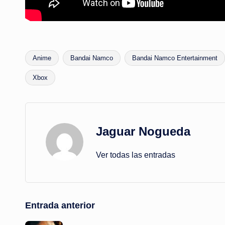
Anime
Bandai Namco
Bandai Namco Entertainment
Etiquetas:
Xbox
Jaguar Nogueda
Ver todas las entradas
Navegación
Entrada anterior