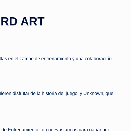
ORD ART
llas en el campo de entrenamiento y una colaboración
en disfrutar de la historia del juego, y Unknown, que
 de Entrenamiento con nuevas armas para ganar por