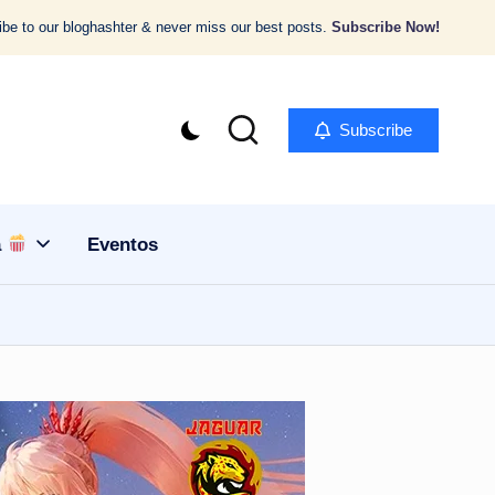
be to our bloghashter & never miss our best posts.
Subscribe Now!
Subscribe
a
Eventos