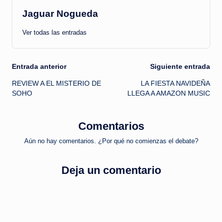
Jaguar Nogueda
Ver todas las entradas
Navegación
Entrada anterior
Siguiente entrada
REVIEW A EL MISTERIO DE
LA FIESTA NAVIDEÑA
de
SOHO
LLEGA A AMAZON MUSIC
entradas
Comentarios
Aún no hay comentarios. ¿Por qué no comienzas el debate?
Deja un comentario