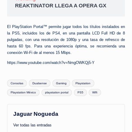
REAKTINATOR LLEGA A OPERA GX
El PlayStation Portal™ permite jugar todos los títulos instalados en
la PS5, incluidos los de PS4, en una pantalla LCD Full HD de 8
pulgadas, con una resolución de 1080p y una tasa de refresco de
hasta 60 fps. Para una experiencia óptima, se recomienda una
conexión Wi-Fi de al menos 15 Mbps.
https://www.youtube.com/watch?v=NmgOWKQj5-Y
Etiquetas:
Consolas
Dualsense
Gaming
Playstation
Playstation México
playstation portal
PS5
WIfi
Jaguar Nogueda
Ver todas las entradas