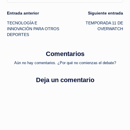
Navegación
Entrada anterior
Siguiente entrada
TECNOLOGÍA E
TEMPORADA 11 DE
de
INNOVACIÓN PARA OTROS
OVERWATCH
DEPORTES
entradas
Comentarios
Aún no hay comentarios. ¿Por qué no comienzas el debate?
Deja un comentario