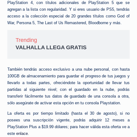
PlayStation 4, con títulos adicionales de PlayStation 5 que se
agregan a la lista con regularidad. Y si eres usuario de PS5, tendrás
acceso a la colección especial de 20 grandes títulos como God of
War, Persona 5, The Last of Us Remastered, Bloodborne y más.
Trending
VALHALLA LLEGA GRATIS
También tendrás acceso exclusivo a una nube personal, con hasta
100GB de almacenamiento para guardar el progreso de tus juegos y
llevarlo a todas partes, ofreciéndote la oportunidad de llevar tus
partidas al siguiente nivel; con el guardado en la nube, podrás
transferir fácilmente tus datos de guardado de una consola a otra,
sólo asegúrate de activar esta opción en tu consola Playstation.
La oferta es por tiempo limitado (hasta el 30 de agosto), si no
posees una suscripción vigente, podrás adquirir 12 meses a
PlayStation Plus a $19.99 dólares; para hacer válida esta oferta ve a
este
enlace
.