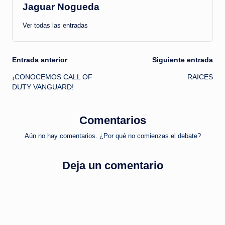
Jaguar Nogueda
Ver todas las entradas
Navegación
Entrada anterior
Siguiente entrada
¡CONOCEMOS CALL OF
RAICES
de
DUTY VANGUARD!
entradas
Comentarios
Aún no hay comentarios. ¿Por qué no comienzas el debate?
Deja un comentario