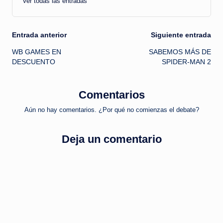
Ver todas las entradas
Navegación
Entrada anterior
Siguiente entrada
WB GAMES EN
SABEMOS MÁS DE
de
DESCUENTO
SPIDER-MAN 2
entradas
Comentarios
Aún no hay comentarios. ¿Por qué no comienzas el debate?
Deja un comentario