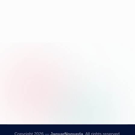
Copyright 2026 —
JaguarNogueda
. All rights reserved.