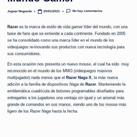
e
d
No hay comentarios
Jaguar Nogueda
25/01/2021
Publicado
por
a
Razer
es la marca de estilo de vida
gamer
líder del mundo, con una
base de fans que se extiende a cada continente. Fundado en 2005
se ha consolidado como una marca líder en el mundo de los
videojuegos re-inovando sus productos con nueva tecnología para
sus consumidores.
En esta ocasión nos presenta un nuevo mouse, el cual ha sido muy
reconocido en el mundo de los MMO (videojuegos masivos
multijugador) nada menos que el
Razer Naga X
, la más nueva
adición a la familia de dispositivos
Naga
de
Razer
. Manteniendo la
emblemática cuadrícula de botones programables diseñados para
entregarles a los jugadores una ventaja sin igual y un arsenal más
grande de comandos en sus manos, siendo uno de los mouse más
ligero de los
Razer Naga
hasta la fecha.