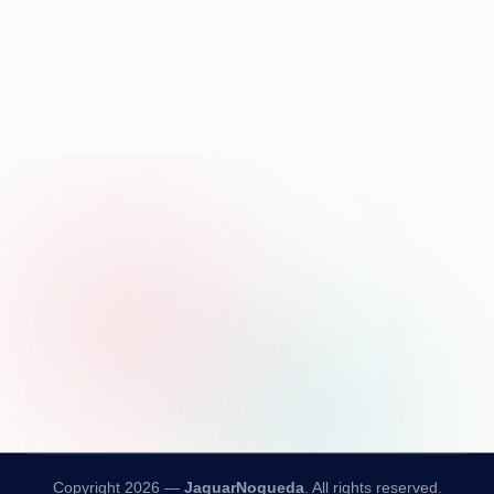
Copyright 2026 —
JaguarNogueda
. All rights reserved.