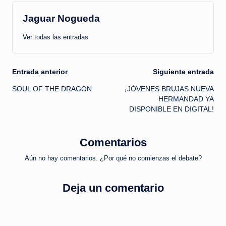
Jaguar Nogueda
Ver todas las entradas
Navegación
Entrada anterior
Siguiente entrada
SOUL OF THE DRAGON
¡JÓVENES BRUJAS NUEVA
de
HERMANDAD YA
DISPONIBLE EN DIGITAL!
entradas
Comentarios
Aún no hay comentarios. ¿Por qué no comienzas el debate?
Deja un comentario