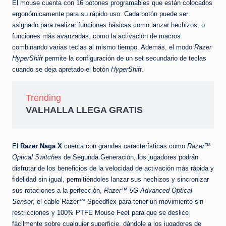
El mouse cuenta con 16 botones programables que están colocados
ergonómicamente para su rápido uso. Cada botón puede ser
asignado para realizar funciones básicas como lanzar hechizos, o
funciones más avanzadas, como la activación de macros
combinando varias teclas al mismo tiempo. Además, el modo
Razer
HyperShift
permite la configuración de un set secundario de teclas
cuando se deja apretado el botón
HyperShift
.
Trending
VALHALLA LLEGA GRATIS
El
Razer Naga X
cuenta con grandes características como
Razer™
Optical Switches
de Segunda Generación, los jugadores podrán
disfrutar de los beneficios de la velocidad de activación más rápida y
fidelidad sin igual, permitiéndoles lanzar sus hechizos y sincronizar
sus rotaciones a la perfección,
Razer™ 5G
Advanced Optical
Sensor
, el cable Razer™ Speedflex para tener un movimiento sin
restricciones y 100% PTFE Mouse Feet para que se deslice
fácilmente sobre cualquier superficie, dándole a los jugadores de