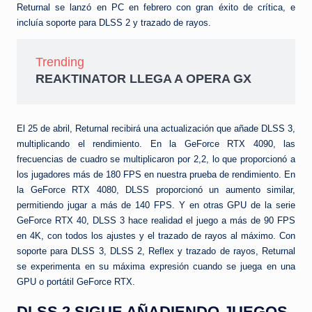
Returnal se lanzó en PC en febrero con gran éxito de crítica, e
incluía soporte para DLSS 2 y trazado de rayos.
Trending
REAKTINATOR LLEGA A OPERA GX
El 25 de abril, Returnal recibirá una actualización que añade DLSS 3,
multiplicando el rendimiento. En la GeForce RTX 4090, las
frecuencias de cuadro se multiplicaron por 2,2, lo que proporcionó a
los jugadores más de 180 FPS en nuestra prueba de rendimiento. En
la GeForce RTX 4080, DLSS proporcionó un aumento similar,
permitiendo jugar a más de 140 FPS. Y en otras GPU de la serie
GeForce RTX 40, DLSS 3 hace realidad el juego a más de 90 FPS
en 4K, con todos los ajustes y el trazado de rayos al máximo. Con
soporte para DLSS 3, DLSS 2, Reflex y trazado de rayos, Returnal
se experimenta en su máxima expresión cuando se juega en una
GPU o portátil GeForce RTX.
DLSS 2 SIGUE AÑADIENDO JUEGOS