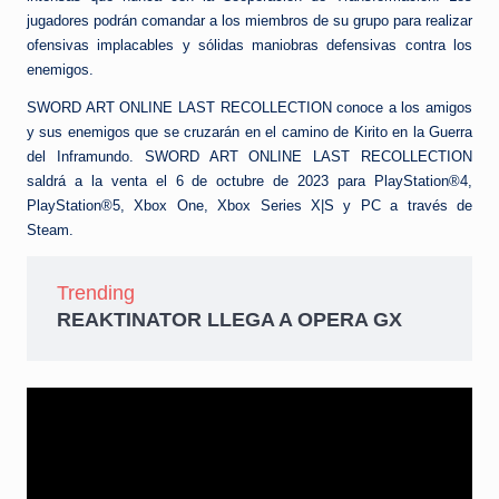
jugadores podrán comandar a los miembros de su grupo para realizar
ofensivas implacables y sólidas maniobras defensivas contra los
enemigos.
SWORD ART ONLINE LAST RECOLLECTION conoce a los amigos
y sus enemigos que se cruzarán en el camino de Kirito en la Guerra
del Inframundo. SWORD ART ONLINE LAST RECOLLECTION
saldrá a la venta el 6 de octubre de 2023 para PlayStation®4,
PlayStation®5, Xbox One, Xbox Series X|S y PC a través de
Steam.
Trending
REAKTINATOR LLEGA A OPERA GX