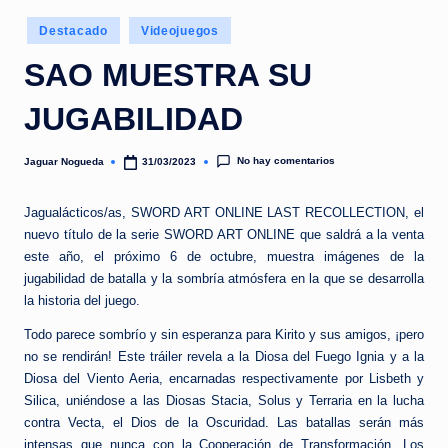
e
Publicado
d
Destacado
Videojuegos
en
a
SAO MUESTRA SU
JUGABILIDAD
No hay comentarios
Jaguar Nogueda
31/03/2023
Publicado
por
Jagualácticos/as, SWORD ART ONLINE LAST RECOLLECTION, el
nuevo título de la serie SWORD ART ONLINE que saldrá a la venta
este año, el próximo 6 de octubre, muestra imágenes de la
jugabilidad de batalla y la sombría atmósfera en la que se desarrolla
la historia del juego.
Todo parece sombrío y sin esperanza para Kirito y sus amigos, ¡pero
no se rendirán! Este tráiler revela a la Diosa del Fuego Ignia y a la
Diosa del Viento Aeria, encarnadas respectivamente por Lisbeth y
Silica, uniéndose a las Diosas Stacia, Solus y Terraria en la lucha
contra Vecta, el Dios de la Oscuridad. Las batallas serán más
intensas que nunca con la Cooperación de Transformación. Los