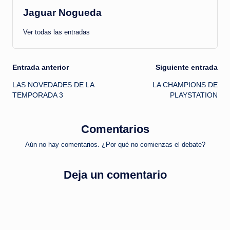
Jaguar Nogueda
Ver todas las entradas
Navegación
Entrada anterior
Siguiente entrada
LAS NOVEDADES DE LA
LA CHAMPIONS DE
de
TEMPORADA 3
PLAYSTATION
entradas
Comentarios
Aún no hay comentarios. ¿Por qué no comienzas el debate?
Deja un comentario