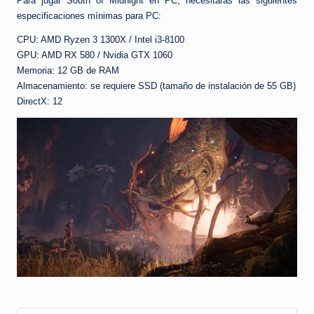
Para jugar South of Midnight en PC, necesitarás las siguientes
especificaciones mínimas para PC:
CPU: AMD Ryzen 3 1300X / Intel i3-8100
GPU: AMD RX 580 / Nvidia GTX 1060
Memoria: 12 GB de RAM
Almacenamiento: se requiere SSD (tamaño de instalación de 55 GB)
DirectX: 12