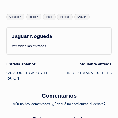
Etiquetas:
Colección
edición
Reloj
Relojes
Swatch
Jaguar Nogueda
Ver todas las entradas
Navegación
Entrada anterior
Siguiente entrada
C&A CON EL GATO Y EL
FIN DE SEMANA 19-21 FEB
de
RATON
entradas
Comentarios
Aún no hay comentarios. ¿Por qué no comienzas el debate?