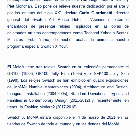
Piet Mondrian. Eso pone de relieve nuestra dedicación por el arte y
por los artistas del siglo XX”, declara
Carlo Giordanetti
, director
general del Swatch Art Peace Hotel. “Asimismo, estamos
encantados de presentar relojes inspirados en las obras de
aclamados artistas contemporáneos como Tadanori Yokoo o Beatriz
Milhazes. Esta última, de hecho, acaba de unirse a nuestro
programa especial Swatch X You”.
El MoMA tiene tres relojes Swatch en su colección permanente: el
GB100 (1983), GK100 Jelly Fish (1985) y el SFK100 Jelly Skin
(1998). Los relojes Swatch se han exhibido en cuatro exposiciones
del MoMA: Humble Masterpieces (2004), Architecture and Design:
Inaugural Installation (2004-2005), Standard Deviations: Types and
Families in Contemporary Design (2011-2012) y, recientemente, en
Items: Is Fashion Modern? (2017-2018).
Swatch X MoMA estará disponible el 4 de marzo de 2021 en las
tiendas de Swatch de todo el mundo y en las tiendas del MoMA.