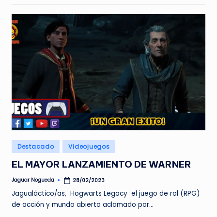
Publicado
Destacado
Videojuegos
en
EL MAYOR LANZAMIENTO DE WARNER
Jaguar Nogueda
28/02/2023
Publicado
por
Jagualáctico/as, Hogwarts Legacy el juego de rol (RPG)
de acción y mundo abierto aclamado por…