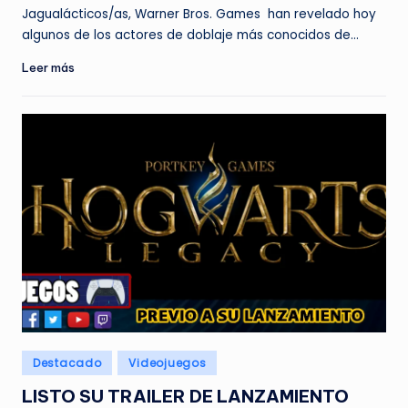
por
Jagualácticos/as, Warner Bros. Games han revelado hoy
algunos de los actores de doblaje más conocidos de…
Leer más
Publicado
Destacado
Videojuegos
en
LISTO SU TRAILER DE LANZAMIENTO