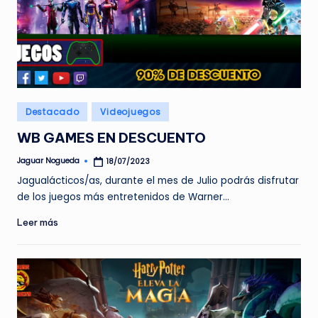
Publicado
Destacado
Videojuegos
en
WB GAMES EN DESCUENTO
Jaguar Nogueda
18/07/2023
Publicado
por
Jagualácticos/as, durante el mes de Julio podrás disfrutar
de los juegos más entretenidos de Warner…
Leer más