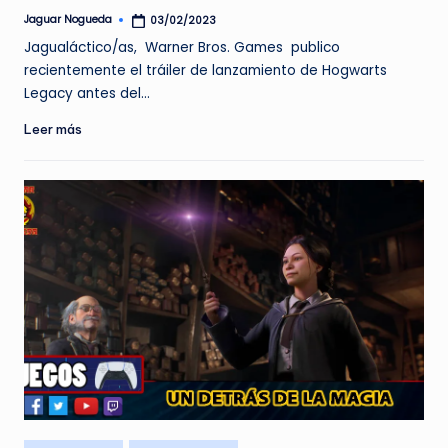
Jaguar Nogueda
03/02/2023
Publicado
por
Jagualáctico/as, Warner Bros. Games publico
recientemente el tráiler de lanzamiento de Hogwarts
Legacy antes del…
Leer más