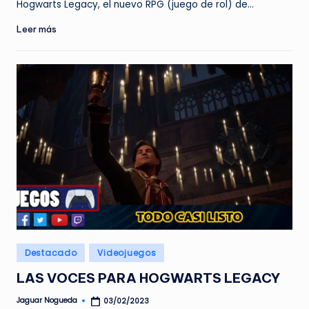
Hogwarts Legacy, el nuevo RPG (juego de rol) de…
Leer más
Publicado
Destacado
Videojuegos
en
LAS VOCES PARA HOGWARTS LEGACY
Jaguar Nogueda
03/02/2023
Publicado