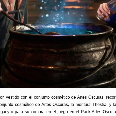
r, vestido con el conjunto cosmético de Artes Oscuras, reco
conjunto cosmético de Artes Oscuras, la montura Thestral y l
egacy o para su compra en el juego en el Pack Artes Oscura