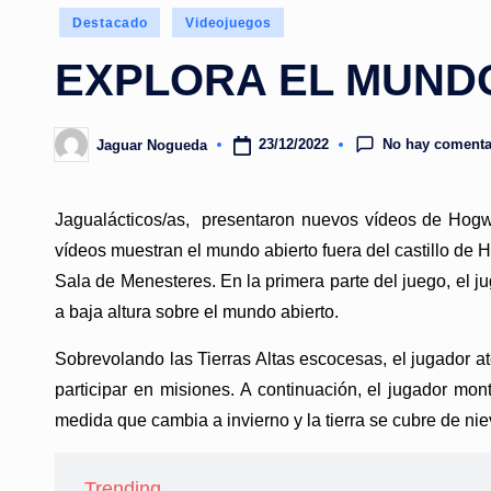
Publicado
Destacado
Videojuegos
en
EXPLORA EL MUND
No hay comenta
23/12/2022
Jaguar Nogueda
Publicado
por
Jagualácticos/as, presentaron nuevos vídeos de Hogwa
vídeos muestran el mundo abierto fuera del castillo de 
Sala de Menesteres. En la primera parte del juego, el j
a baja altura sobre el mundo abierto.
Sobrevolando las Tierras Altas escocesas, el jugador at
participar en misiones. A continuación, el jugador mon
medida que cambia a invierno y la tierra se cubre de nie
Trending