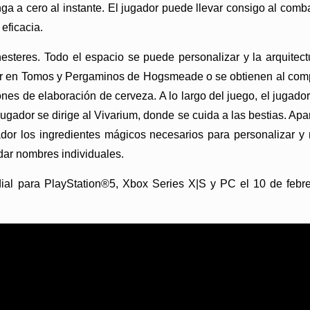
a a cero al instante. El jugador puede llevar consigo al com
eficacia.
enesteres. Todo el espacio se puede personalizar y la arquit
ar en Tomos y Pergaminos de Hogsmeade o se obtienen al comple
s de elaboración de cerveza. A lo largo del juego, el jugador 
jugador se dirige al Vivarium, donde se cuida a las bestias. Apa
ugador los ingredientes mágicos necesarios para personalizar 
 dar nombres individuales.
ial para PlayStation®5, Xbox Series X|S y PC el 10 de febre