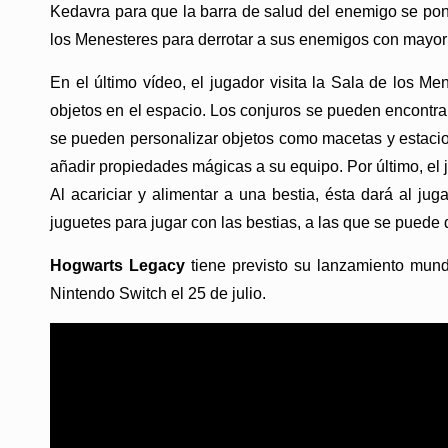
Kedavra para que la barra de salud del enemigo se pong
los Menesteres para derrotar a sus enemigos con mayor 
En el último vídeo, el jugador visita la Sala de los M
objetos en el espacio. Los conjuros se pueden encontr
se pueden personalizar objetos como macetas y estacione
añadir propiedades mágicas a su equipo. Por último, el 
Al acariciar y alimentar a una bestia, ésta dará al j
juguetes para jugar con las bestias, a las que se puede
Hogwarts Legacy
tiene previsto su lanzamiento mund
Nintendo Switch el 25 de julio.