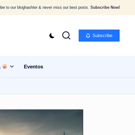
be to our bloghashter & never miss our best posts.
Subscribe Now!
Subscribe
a
Eventos