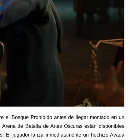
rre el Bosque Prohibido antes de llegar montado en un
a Arena de Batalla de Artes Oscuras están disponibles
s. El jugador lanza inmediatamente un hechizo Avada