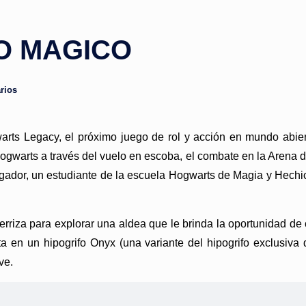
O MAGICO
rios
rts Legacy, el próximo juego de rol y acción en mundo abiert
Hogwarts a través del vuelo en escoba, el combate en la Arena de
ugador, un estudiante de la escuela Hogwarts de Magia y Hechic
erriza para explorar una aldea que le brinda la oportunidad de
ta en un hipogrifo Onyx (una variante del hipogrifo exclusiva 
ve.