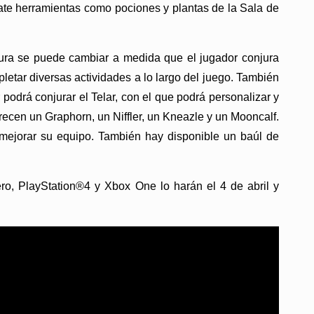
bate herramientas como pociones y plantas de la Sala de
ectura se puede cambiar a medida que el jugador conjura
tar diversas actividades a lo largo del juego. También
podrá conjurar el Telar, con el que podrá personalizar y
recen un Graphorn, un Niffler, un Kneazle y un Mooncalf.
y mejorar su equipo. También hay disponible un baúl de
ro, PlayStation®4 y Xbox One lo harán el 4 de abril y