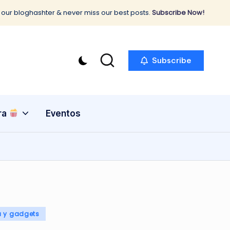
 our bloghashter & never miss our best posts.
Subscribe Now!
Subscribe
ra
Eventos
a y gadgets