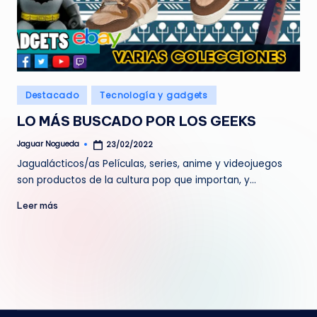
Publicado
Destacado
Tecnología y gadgets
en
LO MÁS BUSCADO POR LOS GEEKS
Jaguar Nogueda
23/02/2022
Publicado
por
Jagualácticos/as Películas, series, anime y videojuegos
son productos de la cultura pop que importan, y…
Leer más