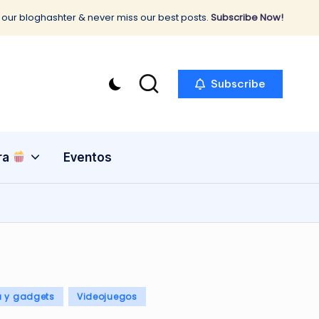
 our bloghashter & never miss our best posts.
Subscribe Now!
Subscribe
ra
Eventos
a y gadgets
Videojuegos