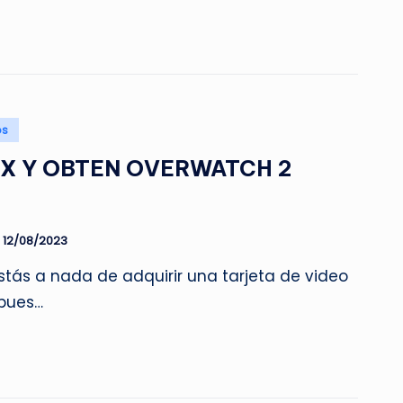
os
TX Y OBTEN OVERWATCH 2
12/08/2023
stás a nada de adquirir una tarjeta de video
 pues…