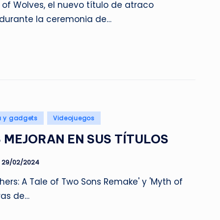
of Wolves, el nuevo título de atraco
 durante la ceremonia de…
a y gadgets
Videojuegos
 MEJORAN EN SUS TÍTULOS
29/02/2024
hers: A Tale of Two Sons Remake' y 'Myth of
ras de…