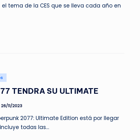
 el tema de la CES que se lleva cada año en
os
77 TENDRA SU ULTIMATE
26/11/2023
rpunk 2077: Ultimate Edition está por llegar
incluye todas las…