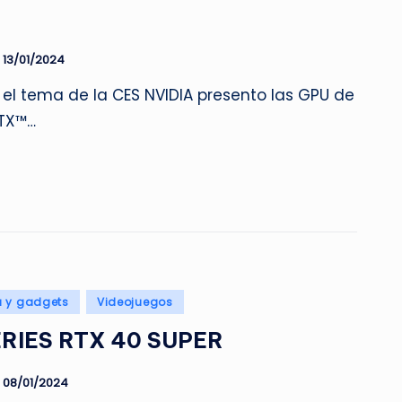
13/01/2024
el tema de la CES NVIDIA presento las GPU de
TX™…
a y gadgets
Videojuegos
RIES RTX 40 SUPER
08/01/2024