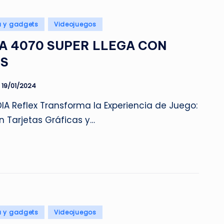
a y gadgets
Videojuegos
LA 4070 SUPER LLEGA CON
OS
19/01/2024
IA Reflex Transforma la Experiencia de Juego:
n Tarjetas Gráficas y…
a y gadgets
Videojuegos