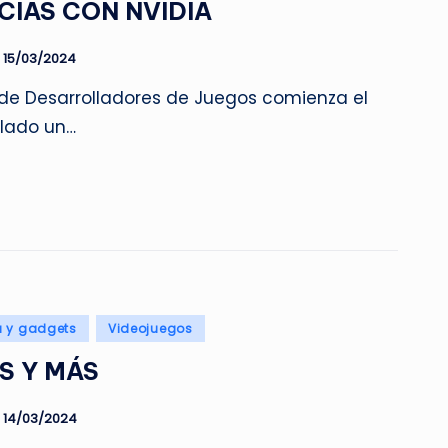
CIAS CON NVIDIA
15/03/2024
de Desarrolladores de Juegos comienza el
elado un…
a y gadgets
Videojuegos
S Y MÁS
14/03/2024