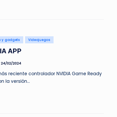
a y gadgets
Videojuegos
IA APP
24/02/2024
 más reciente controlador NVIDIA Game Ready
n la versión…