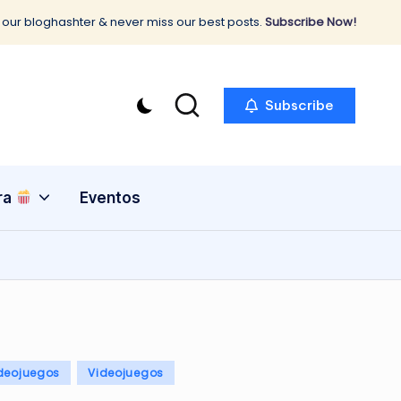
 our bloghashter & never miss our best posts.
Subscribe Now!
Subscribe
ra
Eventos
deojuegos
Videojuegos