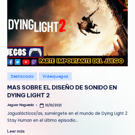
Publicado
Destacado
Videojuegos
en
MAS SOBRE EL DISEÑO DE SONIDO EN
DYING LIGHT 2
Jaguar Nogueda
10/10/2021
Publicado
por
Jagualácticos/as, sumérgete en el mundo de Dying Light 2
Stay Human en el último episodio…
Leer más