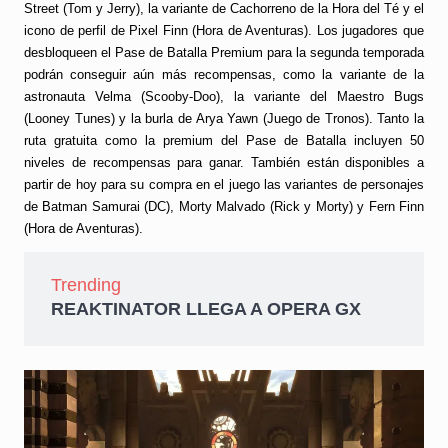
Street (Tom y Jerry), la variante de Cachorreno de la Hora del Té y el
icono de perfil de Pixel Finn (Hora de Aventuras). Los jugadores que
desbloqueen el Pase de Batalla Premium para la segunda temporada
podrán conseguir aún más recompensas, como la variante de la
astronauta Velma (Scooby-Doo), la variante del Maestro Bugs
(Looney Tunes) y la burla de Arya Yawn (Juego de Tronos). Tanto la
ruta gratuita como la premium del Pase de Batalla incluyen 50
niveles de recompensas para ganar. También están disponibles a
partir de hoy para su compra en el juego las variantes de personajes
de Batman Samurai (DC), Morty Malvado (Rick y Morty) y Fern Finn
(Hora de Aventuras).
Trending
REAKTINATOR LLEGA A OPERA GX