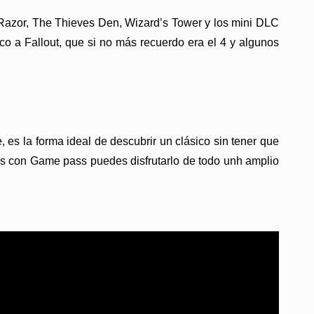
s Razor, The Thieves Den, Wizard’s Tower y los mini DLC
o a Fallout, que si no más recuerdo era el 4 y algunos
 es la forma ideal de descubrir un clásico sin tener que
tas con Game pass puedes disfrutarlo de todo unh amplio