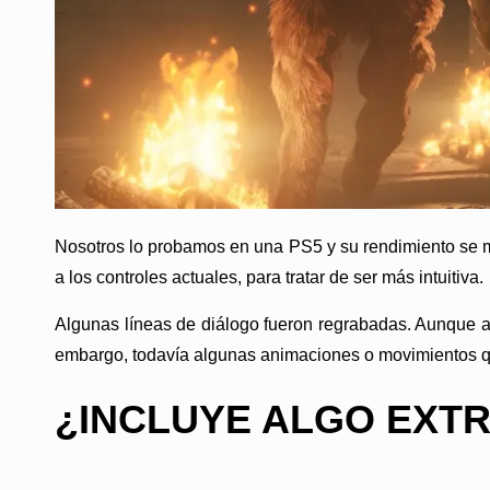
Nosotros lo probamos en una PS5 y su rendimiento se ma
a los controles actuales, para tratar de ser más intuitiva.
Algunas líneas de diálogo fueron regrabadas. Aunque aún
embargo, todavía algunas animaciones o movimientos q
¿INCLUYE ALGO EXT