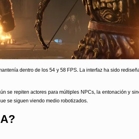
ntenía dentro de los 54 y 58 FPS. La interfaz ha sido redise
 se repiten actores para múltiples NPCs, la entonación y sinc
ue se siguen viendo medio robotizados.
RA?