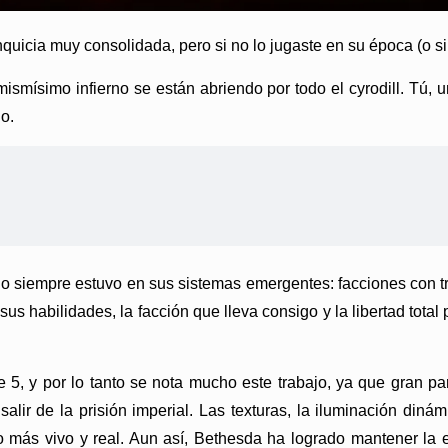
quicia muy consolidada, pero si no lo jugaste en su época (o s
ismísimo infierno se están abriendo por todo el cyrodill. Tú, 
o.
juego siempre estuvo en sus sistemas emergentes: facciones con 
 sus habilidades, la facción que lleva consigo y la libertad tota
e 5, y por lo tanto se nota mucho este trabajo, ya que gran pa
lir de la prisión imperial. Las texturas, la iluminación din
 más vivo y real. Aun así, Bethesda ha logrado mantener la e