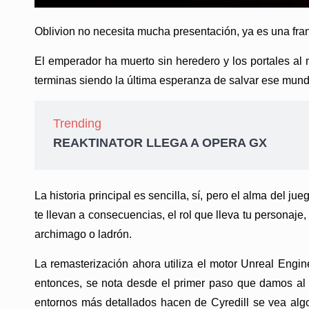
Oblivion no necesita mucha presentación, ya es una fran
El emperador ha muerto sin heredero y los portales al m
terminas siendo la última esperanza de salvar ese mund
Trending
REAKTINATOR LLEGA A OPERA GX
La historia principal es sencilla, sí, pero el alma del 
te llevan a consecuencias, el rol que lleva tu personaje,
archimago o ladrón.
La remasterización ahora utiliza el motor Unreal Engin
entonces, se nota desde el primer paso que damos al sa
entornos más detallados hacen de Cyredill se vea algo