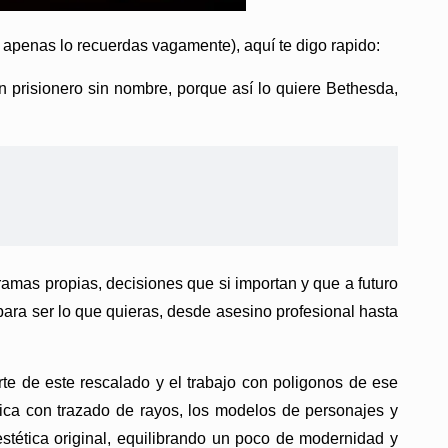
i apenas lo recuerdas vagamente), aquí te digo rapido:
un prisionero sin nombre, porque así lo quiere Bethesda,
tramas propias, decisiones que si importan y que a futuro
l para ser lo que quieras, desde asesino profesional hasta
rte de este rescalado y el trabajo con poligonos de ese
ámica con trazado de rayos, los modelos de personajes y
stética original, equilibrando un poco de modernidad y