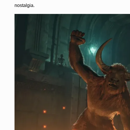
nostalgia.