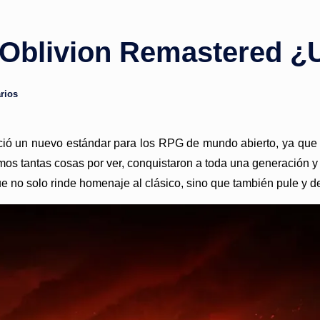
: Oblivion Remastered ¿U
rios
ió un nuevo estándar para los RPG de mundo abierto, ya que su 
os tantas cosas por ver, conquistaron a toda una generación y
 no solo rinde homenaje al clásico, sino que también pule y de