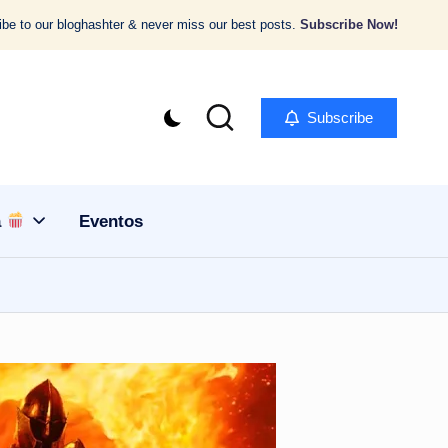
be to our bloghashter & never miss our best posts.
Subscribe Now!
Subscribe
a
Eventos