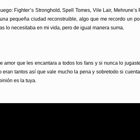
 juego: Fighter’s Stronghold, Spell Tomes, Vile Lair, Mehrune’
una pequeña ciudad reconstruible, algo que me recordo un poc
as lo necesitaba en mi vida, pero de igual manera suma.
e amor que les encantara a todos los fans y si nunca lo jugaste,
 no eran tantos así que vale mucho la pena y sobretodo si cuen
inión es la tuya.