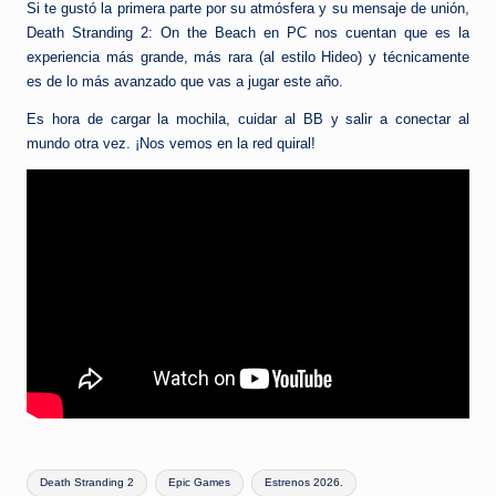
Si te gustó la primera parte por su atmósfera y su mensaje de unión,
Death Stranding 2: On the Beach en PC nos cuentan que es la
experiencia más grande, más rara (al estilo Hideo) y técnicamente
es de lo más avanzado que vas a jugar este año.
Es hora de cargar la mochila, cuidar al BB y salir a conectar al
mundo otra vez. ¡Nos vemos en la red quiral!
Etiquetas:
Death Stranding 2
Epic Games
Estrenos 2026.