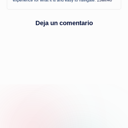
experience for what it is and easy to navigate.
13win40
Deja un comentario