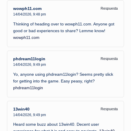
wowph11.com
Respuesta
14/04/2026,
9:48 pm
Thinking of heading over to wowph11.com. Anyone got
good or bad experiences to share? Lemme know!
wowph11.com
phdream11login
Respuesta
14/04/2026,
9:49 pm
Yo, anyone using phdream11login? Seems pretty slick
for getting into the game. Easy peasy, right?
phdream11login
13win40
Respuesta
14/04/2026,
9:49 pm
Heard some buzz about 13win40. Decent user