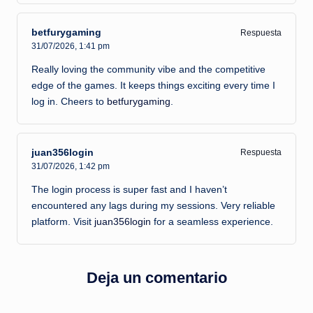
betfurygaming
Respuesta
31/07/2026,
1:41 pm
Really loving the community vibe and the competitive
edge of the games. It keeps things exciting every time I
log in. Cheers to
betfurygaming
.
juan356login
Respuesta
31/07/2026,
1:42 pm
The login process is super fast and I haven’t
encountered any lags during my sessions. Very reliable
platform. Visit
juan356login
for a seamless experience.
Deja un comentario