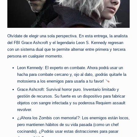
Olvídate de elegir una sola perspectiva. En esta entrega, la analista
del FBI Grace Ashcroft y el legendario Leon S. Kennedy regresan
con un sistema dual que te permite alternar entre primera y tercera
persona en cualquier momento.
Leon Kennedy: El experto en combate. Ahora podrá usar un
hacha para combate cercano y, ojo al dato, ¡podrás quitarle la
motosierra a los enemigos para usarla a tu favor!
Grace Ashcroft: Survival horror puro. Inventario limitado y
gestión de recursos. Su fuerte es un dispositivo para fabricar
objetos con sangre infectada y su poderosa Requiem assault
revolver.
¿¡Ahora los Zombis con memoria!?: Los enemigos están locos,
pero mantienen hábitos de su vida pasada (como un chef
cocinando). ¿Podrás usar estas distracciones para pasar