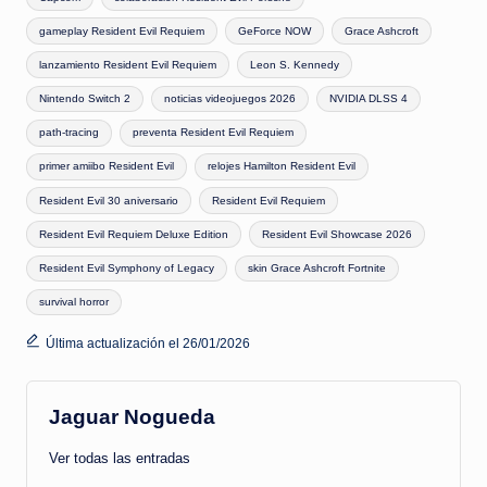
gameplay Resident Evil Requiem
GeForce NOW
Grace Ashcroft
lanzamiento Resident Evil Requiem
Leon S. Kennedy
Nintendo Switch 2
noticias videojuegos 2026
NVIDIA DLSS 4
path-tracing
preventa Resident Evil Requiem
primer amiibo Resident Evil
relojes Hamilton Resident Evil
Resident Evil 30 aniversario
Resident Evil Requiem
Resident Evil Requiem Deluxe Edition
Resident Evil Showcase 2026
Resident Evil Symphony of Legacy
skin Grace Ashcroft Fortnite
survival horror
Última actualización el 26/01/2026
Jaguar Nogueda
Ver todas las entradas