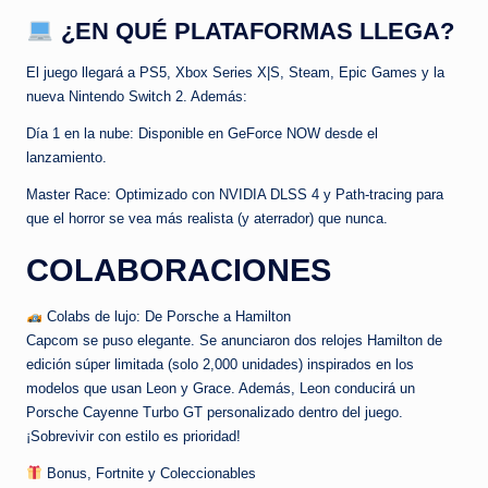
¿EN QUÉ PLATAFORMAS LLEGA?
El juego llegará a PS5, Xbox Series X|S, Steam, Epic Games y la
nueva Nintendo Switch 2. Además:
Día 1 en la nube: Disponible en GeForce NOW desde el
lanzamiento.
Master Race: Optimizado con NVIDIA DLSS 4 y Path-tracing para
que el horror se vea más realista (y aterrador) que nunca.
COLABORACIONES
Colabs de lujo: De Porsche a Hamilton
Capcom se puso elegante. Se anunciaron dos relojes Hamilton de
edición súper limitada (solo 2,000 unidades) inspirados en los
modelos que usan Leon y Grace. Además, Leon conducirá un
Porsche Cayenne Turbo GT personalizado dentro del juego.
¡Sobrevivir con estilo es prioridad!
Bonus, Fortnite y Coleccionables