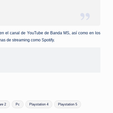
e en el canal de YouTube de Banda MS, así como en los
rmas de streaming como Spotify.
re 2
Pc
Playstation 4
Playstation 5