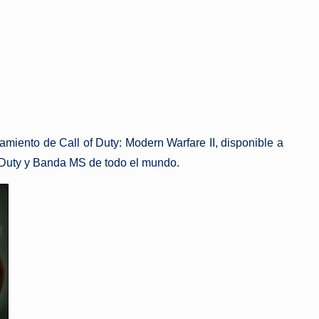
miento de Call of Duty: Modern Warfare II, disponible a
of Duty y Banda MS de todo el mundo.