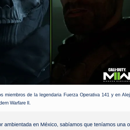
nicos miembros de la legendaria Fuerza Operativa 141 y en Al
dern Warfare II.
or ambientada en México, sabíamos que teníamos una op