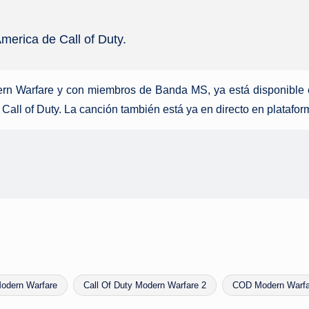
merica de Call of Duty.
dern Warfare y con miembros de Banda MS, ya está disponibl
 Call of Duty. La canción también está ya en directo en platafo
Modern Warfare
Call Of Duty Modern Warfare 2
COD Modern Warfa