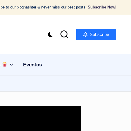
be to our bloghashter & never miss our best posts.
Subscribe Now!
Subscribe
a
Eventos