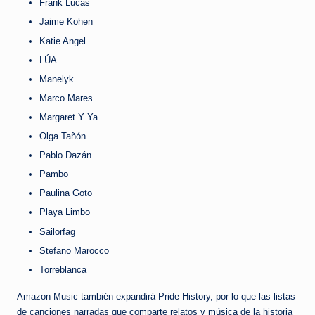
Frank Lucas
Jaime Kohen
Katie Angel
LÚA
Manelyk
Marco Mares
Margaret Y Ya
Olga Tañón
Pablo Dazán
Pambo
Paulina Goto
Playa Limbo
Sailorfag
Stefano Marocco
Torreblanca
Amazon Music también expandirá Pride History, por lo que las listas
de canciones narradas que comparte relatos y música de la historia