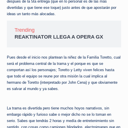
despues de la 5ta entrega (que en lo personal es de las más
divertidas y que tiene ese toque) justo antes de que apostarán por
ideas un tanto más alocadas.
Trending
REAKTINATOR LLEGA A OPERA GX
Pues desde el inicio nos plantean la niñez de la Familia Toretto, cual
será el problema central de la trama y el porque es que se
comportan así los personajes; Toretto y Letty viven felices hasta
que todo el equipo se reune por otra misión la cual implica al
hermano de Toretto (interpretado por John Cena) y que obviamente
es salvar al mundo y ya sabes.
La trama es divertida pero tiene muchos hoyos narrativos, sin
embargo rápido y furioso sabe o mejor dicho no se lo toman en
serio. Sabes que tendrás 2 horas y medía de entretenimiento sin
sentido, con cosas como camiones blindados, electroimanes que en