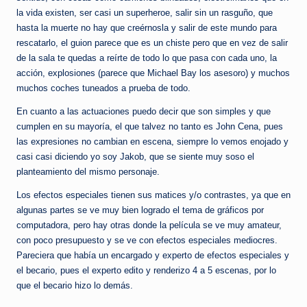
la vida existen, ser casi un superheroe, salir sin un rasguño, que
hasta la muerte no hay que creérnosla y salir de este mundo para
rescatarlo, el guion parece que es un chiste pero que en vez de salir
de la sala te quedas a reírte de todo lo que pasa con cada uno, la
acción, explosiones (parece que Michael Bay los asesoro) y muchos
muchos coches tuneados a prueba de todo.
En cuanto a las actuaciones puedo decir que son simples y que
cumplen en su mayoría, el que talvez no tanto es John Cena, pues
las expresiones no cambian en escena, siempre lo vemos enojado y
casi casi diciendo yo soy Jakob, que se siente muy soso el
planteamiento del mismo personaje.
Los efectos especiales tienen sus matices y/o contrastes, ya que en
algunas partes se ve muy bien logrado el tema de gráficos por
computadora, pero hay otras donde la película se ve muy amateur,
con poco presupuesto y se ve con efectos especiales mediocres.
Pareciera que había un encargado y experto de efectos especiales y
el becario, pues el experto edito y renderizo 4 a 5 escenas, por lo
que el becario hizo lo demás.