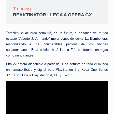
Trending
REAKTINATOR LLEGA A OPERA GX
También, el acuerdo permitirá, en un futuro, el escaneo del mítico
estadio “Alberto J. Armando” mejor conocido como La Bombonera,
respondiendo a los innumerables pedidos de los hinchas
sudamericanos. Esta adición hará latir a Fifa en futuras entregas
como nunca antes.
Fifa 22 estará disponible a partir del 1 de octubre en todo el mundo
en formato físico y digital para PlayStation 5 y Xbox One Series
X|S, Xbox One y PlayStation 4, PC y Switch.