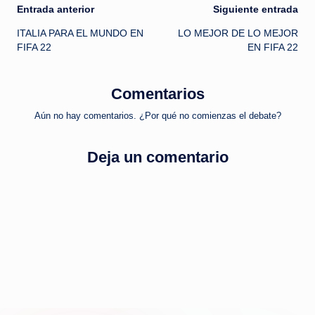
Navegación
Entrada anterior
Siguiente entrada
ITALIA PARA EL MUNDO EN
LO MEJOR DE LO MEJOR
de
FIFA 22
EN FIFA 22
entradas
Comentarios
Aún no hay comentarios. ¿Por qué no comienzas el debate?
Deja un comentario