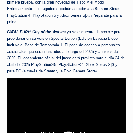
primera prueba, con la gran novedad de Tizoc y el Modo
Entrenamiento. Los jugadores podrán acceder a la Beta en Steam,
PlayStation 4, PlayStation 5 y Xbox Series S|X. ¡Prepárate para la
pelea!
FATAL FURY: City of the Wolves
ya se encuentra disponible para
preordenar en su versión Special Edition (Edición Especial), que
incluye el Pase de Temporada 1. El pase da acceso a personajes
adicionales que serán lanzados a lo largo del 2025 y a inicios del
2026. El lanzamiento oficial del juego está previsto para el día 24 de
abril del 2025 PlayStation®5, PlayStation®4, Xbox Series X|S y
para PC (a través de Steam y la Epic Games Store).