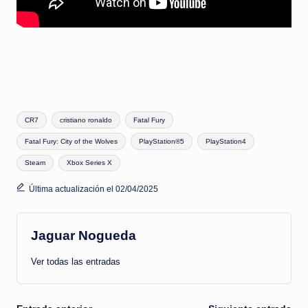
Etiquetas:
CR7
cristiano ronaldo
Fatal Fury
Fatal Fury: City of the Wolves
PlayStation®5
PlayStation4
Steam
Xbox Series X
Última actualización el 02/04/2025
Jaguar Nogueda
Ver todas las entradas