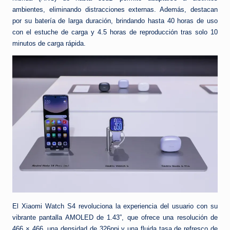
ambientes, eliminando distracciones externas. Además, destacan
por su batería de larga duración, brindando hasta 40 horas de uso
con el estuche de carga y 4.5 horas de reproducción tras solo 10
minutos de carga rápida.
El Xiaomi Watch S4 revoluciona la experiencia del usuario con su
vibrante pantalla AMOLED de 1.43”, que ofrece una resolución de
466 × 466, una densidad de 326ppi y una fluida tasa de refresco de