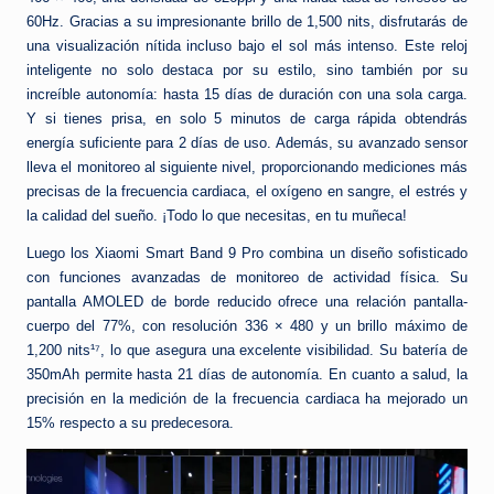
60Hz. Gracias a su impresionante brillo de 1,500 nits, disfrutarás de
una visualización nítida incluso bajo el sol más intenso. Este reloj
inteligente no solo destaca por su estilo, sino también por su
increíble autonomía: hasta 15 días de duración con una sola carga.
Y si tienes prisa, en solo 5 minutos de carga rápida obtendrás
energía suficiente para 2 días de uso. Además, su avanzado sensor
lleva el monitoreo al siguiente nivel, proporcionando mediciones más
precisas de la frecuencia cardiaca, el oxígeno en sangre, el estrés y
la calidad del sueño. ¡Todo lo que necesitas, en tu muñeca!
Luego los Xiaomi Smart Band 9 Pro combina un diseño sofisticado
con funciones avanzadas de monitoreo de actividad física. Su
pantalla AMOLED de borde reducido ofrece una relación pantalla-
cuerpo del 77%, con resolución 336 × 480 y un brillo máximo de
1,200 nits¹⁷, lo que asegura una excelente visibilidad. Su batería de
350mAh permite hasta 21 días de autonomía. En cuanto a salud, la
precisión en la medición de la frecuencia cardiaca ha mejorado un
15% respecto a su predecesora.