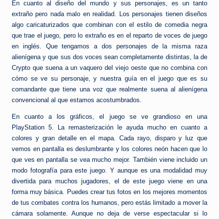
En cuanto al diseño del mundo y sus personajes, es un tanto
extraño pero nada malo en realidad. Los personajes tienen diseños
algo caricaturizados que combinan con el estilo de comedia negra
que trae el juego, pero lo extraño es en el reparto de voces de juego
en inglés. Que tengamos a dos personajes de la misma raza
alienígena y que sus dos voces sean completamente distintas, la de
Crypto que suena a un vaquero del viejo oeste que no combina con
cómo se ve su personaje, y nuestra guía en el juego que es su
comandante que tiene una voz que realmente suena al alienígena
convencional al que estamos acostumbrados.
En cuanto a los gráficos, el juego se ve grandioso en una
PlayStation 5. La remasterización le ayuda mucho en cuanto a
colores y gran detalle en el mapa. Cada rayo, disparo y luz que
vemos en pantalla es deslumbrante y los colores neón hacen que lo
que ves en pantalla se vea mucho mejor. También viene incluido un
modo fotografía para este juego. Y aunque es una modalidad muy
divertida para muchos jugadores, el de este juego viene en una
forma muy básica. Puedes crear tus fotos en los mejores momentos
de tus combates contra los humanos, pero estás limitado a mover la
cámara solamente. Aunque no deja de verse espectacular si lo