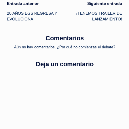
Navegación
Entrada anterior
Siguiente entrada
20 AÑOS EGS REGRESA Y
¡TENEMOS TRAILER DE
de
EVOLUCIONA
LANZAMIENTO!
entradas
Comentarios
Aún no hay comentarios. ¿Por qué no comienzas el debate?
Deja un comentario