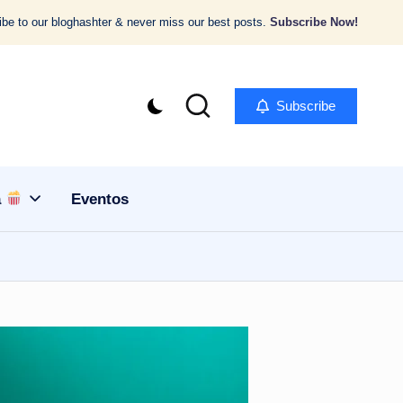
be to our bloghashter & never miss our best posts.
Subscribe Now!
Subscribe
a
Eventos