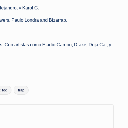
ejandro, y Karol G.
wers, Paulo Londra and Bizarrap.
. Con artistas como Eladio Carrion, Drake, Doja Cat, y
c toc
trap