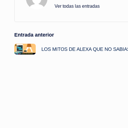
Ver todas las entradas
Navegación
Entrada anterior
de
LOS MITOS DE ALEXA QUE NO SABIA
entradas