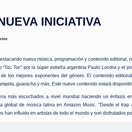
NUEVA INICIATIVA
rios
stacando nueva música, programación y contenido editorial, res
o “Toc Toc” por la súper estrella argentina Paulo Londra y el p
a de los mejores exponentes del género. El contenido editori
mpeta, guaracha y más. Este nuevo contenido estará disponibl
ina más escuchados a nivel mundial haciendo un énfasis en 
ora global de música latina en Amazon Music. “Desde el tra
 han influido en artistas de todo el mundo y son disfrutados p