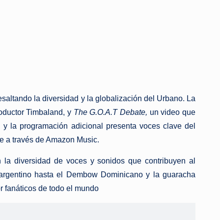
altando la diversidad y la globalización del Urbano. La
roductor Timbaland, y
The G.O.A.T Debate,
un video que
al y la programación adicional presenta voces clave del
e a través de Amazon Music.
la diversidad de voces y sonidos que contribuyen al
p argentino hasta el Dembow Dominicano y la guaracha
or fanáticos de todo el mundo