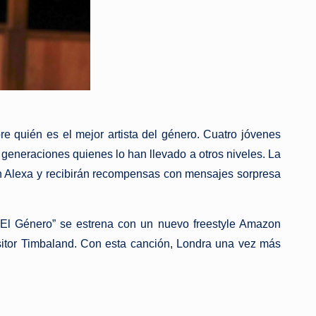
bre quién es
el
mejor artista del
género
. Cuatro jóvenes
 generaciones quienes lo han llevado a otros niveles.
La
on Alexa y recibirán recompensas con mensajes sorpresa
El
Género”
se estrena con un nuevo freestyle Amazon
ositor Timbaland. Con esta canción, Londra una vez más