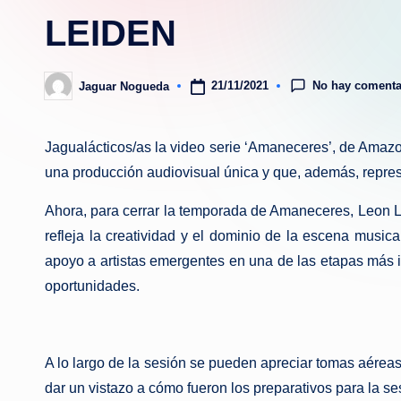
LEIDEN
No hay comenta
21/11/2021
Jaguar Nogueda
Publicado
por
Jagualácticos/as la video serie ‘Amaneceres’, de Amazo
una producción audiovisual única y que, además, repre
Ahora, para cerrar la temporada de Amaneceres, Leon L
refleja la creatividad y el dominio de la escena mu
apoyo a artistas emergentes en una de las etapas más 
oportunidades.
A lo largo de la sesión se pueden apreciar tomas aéreas
dar un vistazo a cómo fueron los preparativos para la 