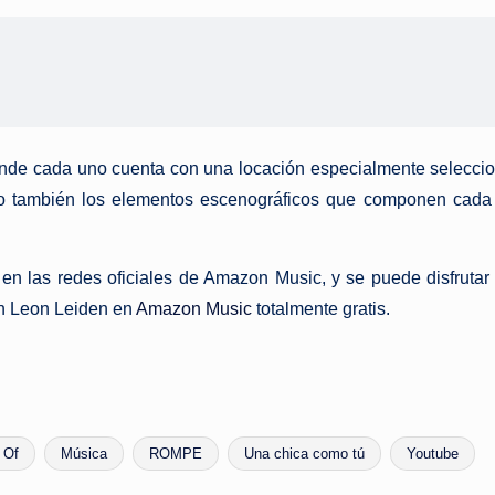
onde cada uno cuenta con una locación especialmente seleccio
mo también los elementos escenográficos que componen cada 
e en las redes oficiales de Amazon Music, y se puede disfrut
on Leon Leiden en
Amazon Music
totalmente gratis.
 Of
Música
ROMPE
Una chica como tú
Youtube