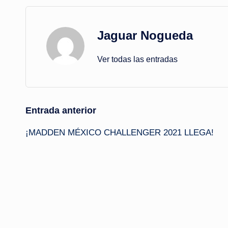
Jaguar Nogueda
Ver todas las entradas
Navegación
Entrada anterior
¡MADDEN MÉXICO CHALLENGER 2021 LLEGA!
de
entradas