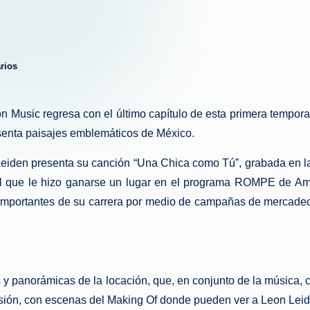
g
u
rios
e
d
n Music regresa con el último capítulo de esta primera tempora
a
senta paisajes emblemáticos de México.
eiden presenta su canción “Una Chica como Tú”, grabada en la 
sical que le hizo ganarse un lugar en el programa ROMPE de 
importantes de su carrera por medio de campañas de mercadeo,
 y panorámicas de la locación, que, en conjunto de la música,
sesión, con escenas del Making Of donde pueden ver a Leon Le