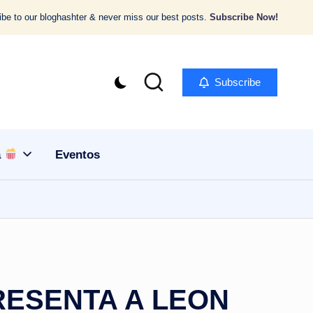
be to our bloghashter & never miss our best posts.
Subscribe Now!
Subscribe
a
Eventos
RESENTA A LEON