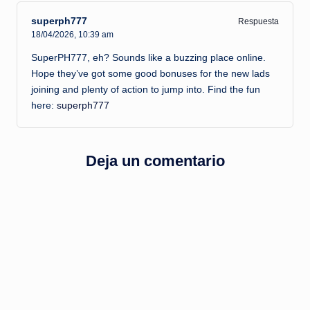
superph777
Respuesta
18/04/2026,
10:39 am
SuperPH777, eh? Sounds like a buzzing place online.
Hope they’ve got some good bonuses for the new lads
joining and plenty of action to jump into. Find the fun
here:
superph777
Deja un comentario