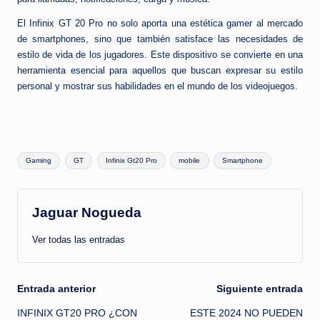
El Infinix GT 20 Pro no solo aporta una estética gamer al mercado
de smartphones, sino que también satisface las necesidades de
estilo de vida de los jugadores. Este dispositivo se convierte en una
herramienta esencial para aquellos que buscan expresar su estilo
personal y mostrar sus habilidades en el mundo de los videojuegos.
Etiquetas:
Gaming
GT
Infinix Gt20 Pro
mobile
Smartphone
Jaguar Nogueda
Ver todas las entradas
Navegación
Entrada anterior
Siguiente entrada
INFINIX GT20 PRO ¿CON
ESTE 2024 NO PUEDEN