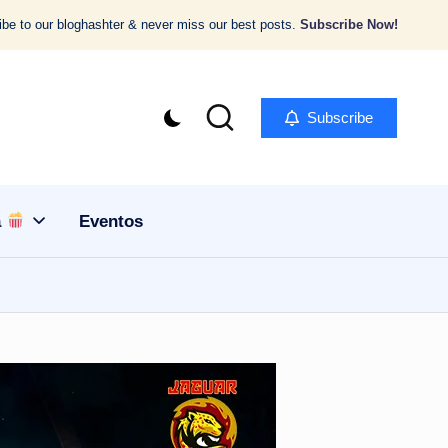
be to our bloghashter & never miss our best posts.
Subscribe Now!
Subscribe
a
Eventos