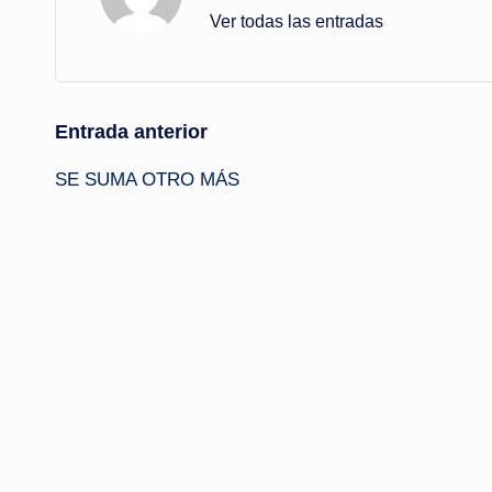
Ver todas las entradas
Navegación
Entrada anterior
SE SUMA OTRO MÁS
de
entradas