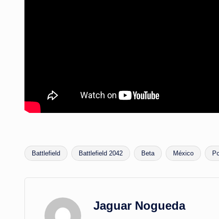
Battlefield
Battlefield 2042
Beta
México
P
Etiquetas:
Jaguar Nogueda