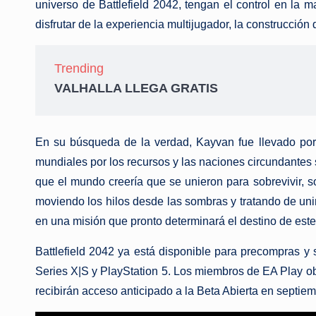
universo de Battlefield 2042, tengan el control en la 
disfrutar de la experiencia multijugador, la construcción
Trending
VALHALLA LLEGA GRATIS
En su búsqueda de la verdad, Kayvan fue llevado por 
mundiales por los recursos y las naciones circundante
que el mundo creería que se unieron para sobrevivir, s
moviendo los hilos desde las sombras y tratando de un
en una misión que pronto determinará el destino de est
Battlefield 2042 ya está disponible para precompras y 
Series X|S y PlayStation 5. Los miembros de EA Play ob
recibirán acceso anticipado a la Beta Abierta en septiem