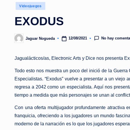
Publicado
Videojuegos
en
EXODUS
No hay comenta
12/08/2021
Jaguar Nogueda
Publicado
por
Jagualácticos/as, Electronic Arts y Dice nos presenta Ex
Todo esto nos muestra un poco del inició de la Guerra 
Especialistas. “Exodus” vuelve a presentar a un viejo am
regresa a 2042 como un especialista. Aquí nos presentan
tiempo a medida que más personajes se unan al conflicto,
Con una oferta multijugador profundamente atractiva en
franquicia, ofreciendo a los jugadores un mundo fascina
moderno de la narración es lo que los jugadores esperan