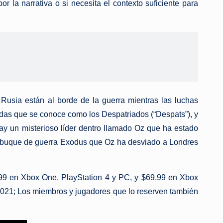
 la narrativa o si necesita el contexto suficiente para
Rusia están al borde de la guerra mientras las luchas
das que se conoce como los Despatriados (“Despats”), y
hay un misterioso líder dentro llamado Oz que ha estado
el buque de guerra Exodus que Oz ha desviado a Londres
59.99 en Xbox One, PlayStation 4 y PC, y $69.99 en Xbox
 2021; Los miembros y jugadores que lo reserven también