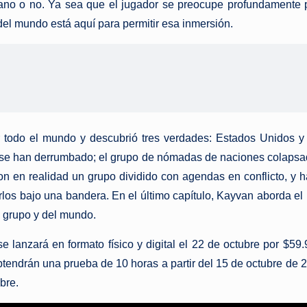
mano o no. Ya sea que el jugador se preocupe profundamente por
 del mundo está aquí para permitir esa inmersión.
todo el mundo y descubrió tres verdades: Estados Unidos y 
s se han derrumbado; el grupo de nómadas de naciones colapsa
on en realidad un grupo dividido con agendas en conflicto, y 
irlos bajo una bandera. En el último capítulo, Kayvan aborda 
e grupo y del mundo.
se lanzará en formato físico y digital el 22 de octubre por $
tendrán una prueba de 10 horas a partir del 15 de octubre de
bre.