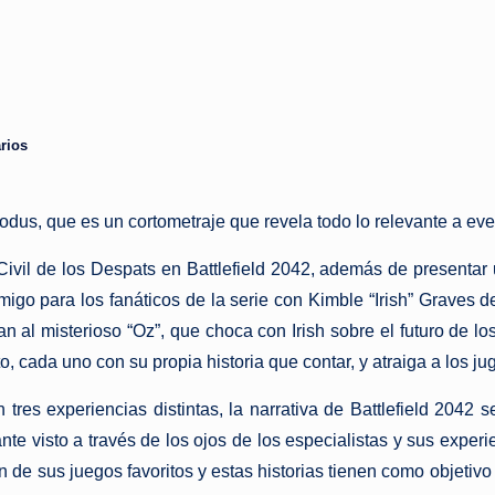
rios
odus, que es un cortometraje que revela todo lo relevante a even
Civil de los Despats en Battlefield 2042, además de presenta
igo para los fanáticos de la serie con Kimble “Irish” Graves de
 al misterioso “Oz”, que choca con Irish sobre el futuro de l
 cada uno con su propia historia que contar, y atraiga a los juga
 tres experiencias distintas, la narrativa de Battlefield 20
nte visto a través de los ojos de los especialistas y sus exper
 de sus juegos favoritos y estas historias tienen como objetivo 