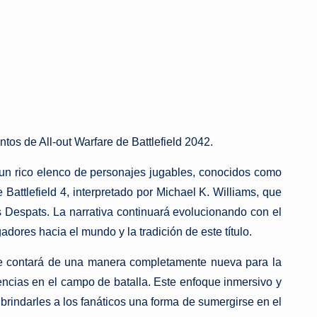
tos de All-out Warfare de Battlefield 2042.
r un rico elenco de personajes jugables, conocidos como
 Battlefield 4, interpretado por Michael K. Williams, que
os Despats. La narrativa continuará evolucionando con el
dores hacia el mundo y la tradición de este título.
42 se contará de una manera completamente nueva para la
iencias en el campo de batalla. Este enfoque inmersivo y
brindarles a los fanáticos una forma de sumergirse en el