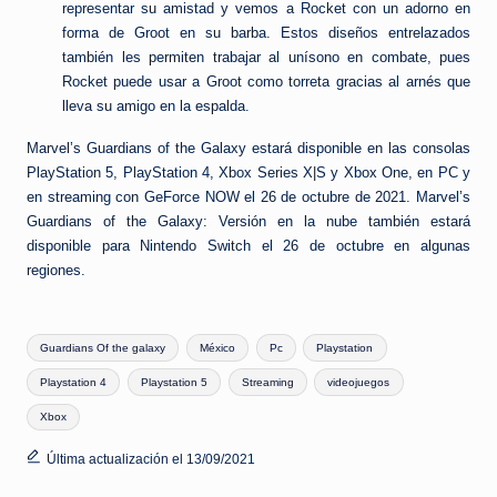
representar su amistad y vemos a Rocket con un adorno en
forma de Groot en su barba. Estos diseños entrelazados
también les permiten trabajar al unísono en combate, pues
Rocket puede usar a Groot como torreta gracias al arnés que
lleva su amigo en la espalda.
Marvel’s Guardians of the Galaxy estará disponible en las consolas
PlayStation 5, PlayStation 4, Xbox Series X|S y Xbox One, en PC y
en streaming con GeForce NOW el 26 de octubre de 2021. Marvel’s
Guardians of the Galaxy: Versión en la nube también estará
disponible para Nintendo Switch el 26 de octubre en algunas
regiones.
Etiquetas:
Guardians Of the galaxy
México
Pc
Playstation
Playstation 4
Playstation 5
Streaming
videojuegos
Xbox
Última actualización el 13/09/2021