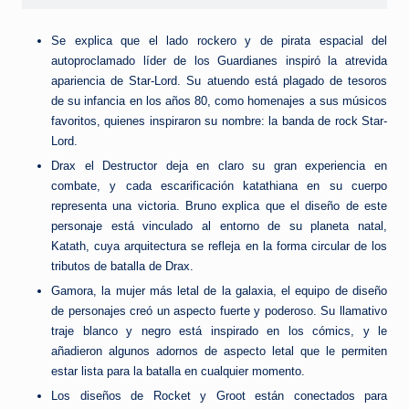
Se explica que el lado rockero y de pirata espacial del
autoproclamado líder de los Guardianes inspiró la atrevida
apariencia de Star-Lord. Su atuendo está plagado de tesoros
de su infancia en los años 80, como homenajes a sus músicos
favoritos, quienes inspiraron su nombre: la banda de rock Star-
Lord.
Drax el Destructor deja en claro su gran experiencia en
combate, y cada escarificación katathiana en su cuerpo
representa una victoria. Bruno explica que el diseño de este
personaje está vinculado al entorno de su planeta natal,
Katath, cuya arquitectura se refleja en la forma circular de los
tributos de batalla de Drax.
Gamora, la mujer más letal de la galaxia, el equipo de diseño
de personajes creó un aspecto fuerte y poderoso. Su llamativo
traje blanco y negro está inspirado en los cómics, y le
añadieron algunos adornos de aspecto letal que le permiten
estar lista para la batalla en cualquier momento.
Los diseños de Rocket y Groot están conectados para