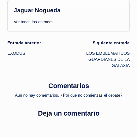
Jaguar Nogueda
Ver todas las entradas
Navegación
Entrada anterior
Siguiente entrada
EXODUS
LOS EMBLEMATICOS
de
GUARDIANES DE LA
GALAXIA
entradas
Comentarios
Aún no hay comentarios. ¿Por qué no comienzas el debate?
Deja un comentario