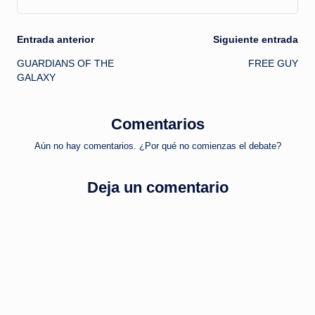
Navegación
Entrada anterior
Siguiente entrada
GUARDIANS OF THE
FREE GUY
de
GALAXY
entradas
Comentarios
Aún no hay comentarios. ¿Por qué no comienzas el debate?
Deja un comentario