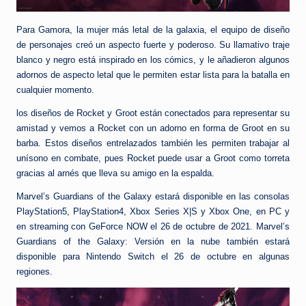
Para Gamora, la mujer más letal de la galaxia, el equipo de diseño
de personajes creó un aspecto fuerte y poderoso. Su llamativo traje
blanco y negro está inspirado en los cómics, y le añadieron algunos
adornos de aspecto letal que le permiten estar lista para la batalla en
cualquier momento.
los diseños de Rocket y Groot están conectados para representar su
amistad y vemos a Rocket con un adorno en forma de Groot en su
barba. Estos diseños entrelazados también les permiten trabajar al
unísono en combate, pues Rocket puede usar a Groot como torreta
gracias al arnés que lleva su amigo en la espalda.
Marvel’s Guardians of the Galaxy estará disponible en las consolas
PlayStation5, PlayStation4, Xbox Series X|S y Xbox One, en PC y
en streaming con GeForce NOW el 26 de octubre de 2021. Marvel’s
Guardians of the Galaxy: Versión en la nube también estará
disponible para Nintendo Switch el 26 de octubre en algunas
regiones.