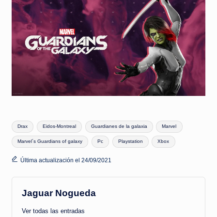
Etiquetas:
Drax
Eidos-Montreal
Guardianes de la galaxia
Marvel
Marvel´s Guardians of galaxy
Pc
Playstation
Xbox
Última actualización el 24/09/2021
Jaguar Nogueda
Ver todas las entradas