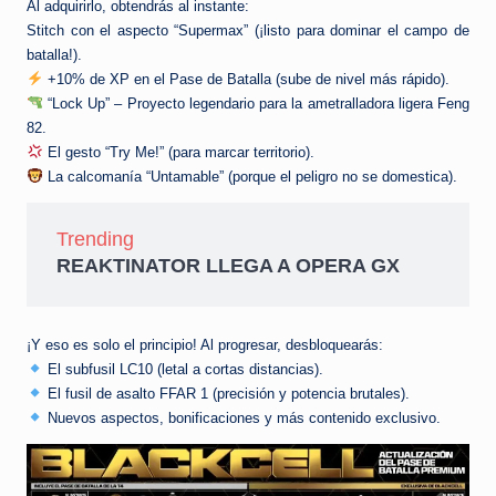
Al adquirirlo, obtendrás al instante:
Stitch con el aspecto “Supermax” (¡listo para dominar el campo de
batalla!).
+10% de XP en el Pase de Batalla (sube de nivel más rápido).
“Lock Up” – Proyecto legendario para la ametralladora ligera Feng
82.
El gesto “Try Me!” (para marcar territorio).
La calcomanía “Untamable” (porque el peligro no se domestica).
Trending
REAKTINATOR LLEGA A OPERA GX
¡Y eso es solo el principio! Al progresar, desbloquearás:
El subfusil LC10 (letal a cortas distancias).
El fusil de asalto FFAR 1 (precisión y potencia brutales).
Nuevos aspectos, bonificaciones y más contenido exclusivo.