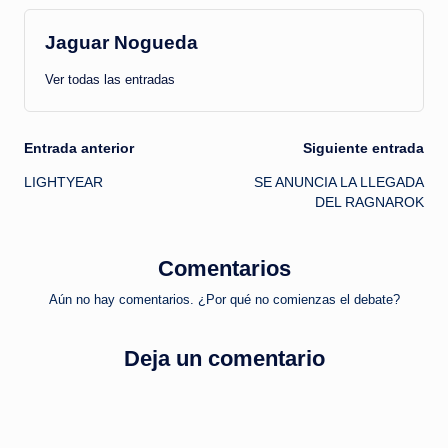
Jaguar Nogueda
Ver todas las entradas
Navegación
Entrada anterior
Siguiente entrada
LIGHTYEAR
SE ANUNCIA LA LLEGADA
de
DEL RAGNAROK
entradas
Comentarios
Aún no hay comentarios. ¿Por qué no comienzas el debate?
Deja un comentario