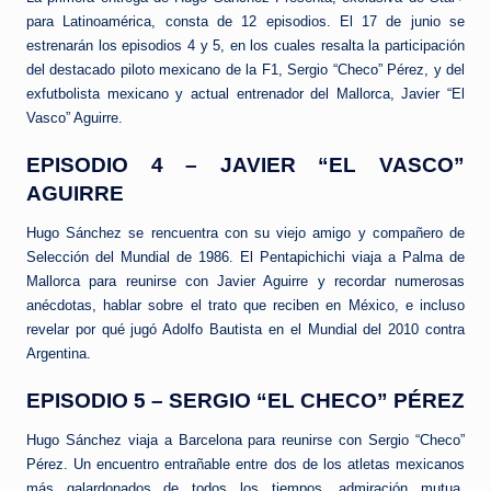
para Latinoamérica, consta de 12 episodios. El 17 de junio se
estrenarán los episodios 4 y 5, en los cuales resalta la participación
del destacado piloto mexicano de la F1, Sergio “Checo” Pérez, y del
exfutbolista mexicano y actual entrenador del Mallorca, Javier “El
Vasco” Aguirre.
EPISODIO 4 – JAVIER “EL VASCO”
AGUIRRE
Hugo Sánchez se rencuentra con su viejo amigo y compañero de
Selección del Mundial de 1986. El Pentapichichi viaja a Palma de
Mallorca para reunirse con Javier Aguirre y recordar numerosas
anécdotas, hablar sobre el trato que reciben en México, e incluso
revelar por qué jugó Adolfo Bautista en el Mundial del 2010 contra
Argentina.
EPISODIO 5 – SERGIO “EL CHECO” PÉREZ
Hugo Sánchez viaja a Barcelona para reunirse con Sergio “Checo”
Pérez. Un encuentro entrañable entre dos de los atletas mexicanos
más galardonados de todos los tiempos, admiración mutua,