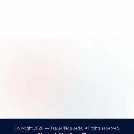
Copyright 2026 —
JaguarNogueda
. All rights reserved.