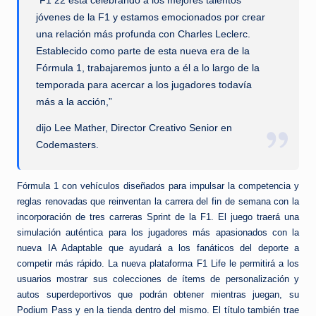
“F1 22 está celebrando a los mejores talentos
jóvenes de la F1 y estamos emocionados por crear
una relación más profunda con Charles Leclerc.
Establecido como parte de esta nueva era de la
Fórmula 1, trabajaremos junto a él a lo largo de la
temporada para acercar a los jugadores todavía
más a la acción,”
dijo Lee Mather, Director Creativo Senior en
Codemasters.
Fórmula 1 con vehículos diseñados para impulsar la competencia y
reglas renovadas que reinventan la carrera del fin de semana con la
incorporación de tres carreras Sprint de la F1. El juego traerá una
simulación auténtica para los jugadores más apasionados con la
nueva IA Adaptable que ayudará a los fanáticos del deporte a
competir más rápido. La nueva plataforma F1 Life le permitirá a los
usuarios mostrar sus colecciones de ítems de personalización y
autos superdeportivos que podrán obtener mientras juegan, su
Podium Pass y en la tienda dentro del mismo. El título también trae