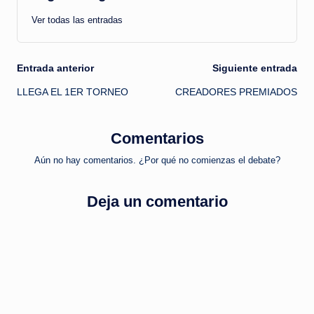
Ver todas las entradas
Navegación
Entrada anterior
Siguiente entrada
LLEGA EL 1ER TORNEO
CREADORES PREMIADOS
de
entradas
Comentarios
Aún no hay comentarios. ¿Por qué no comienzas el debate?
Deja un comentario