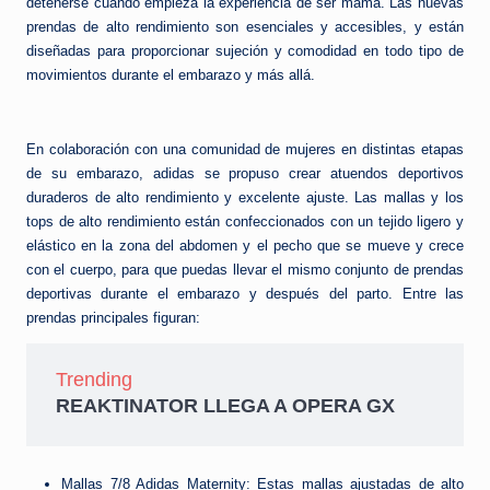
e
detenerse cuando empieza la experiencia de ser mamá. Las nuevas
prendas de alto rendimiento son esenciales y accesibles, y están
d
diseñadas para proporcionar sujeción y comodidad en todo tipo de
a
movimientos durante el embarazo y más allá.
En colaboración con una comunidad de mujeres en distintas etapas
de su embarazo, adidas se propuso crear atuendos deportivos
duraderos de alto rendimiento y excelente ajuste. Las mallas y los
tops de alto rendimiento están confeccionados con un tejido ligero y
elástico en la zona del abdomen y el pecho que se mueve y crece
con el cuerpo, para que puedas llevar el mismo conjunto de prendas
deportivas durante el embarazo y después del parto. Entre las
prendas principales figuran:
Trending
REAKTINATOR LLEGA A OPERA GX
Mallas 7/8 Adidas Maternity: Estas mallas ajustadas de alto