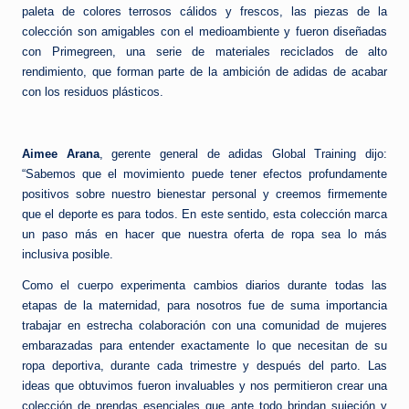
paleta de colores terrosos cálidos y frescos, las piezas de la
colección son amigables con el medioambiente y fueron diseñadas
con Primegreen, una serie de materiales reciclados de alto
rendimiento, que forman parte de la ambición de adidas de acabar
con los residuos plásticos.
Aimee Arana
, gerente general de adidas Global Training dijo:
“Sabemos que el movimiento puede tener efectos profundamente
positivos sobre nuestro bienestar personal y creemos firmemente
que el deporte es para todos. En este sentido, esta colección marca
un paso más en hacer que nuestra oferta de ropa sea lo más
inclusiva posible.
Como el cuerpo experimenta cambios diarios durante todas las
etapas de la maternidad, para nosotros fue de suma importancia
trabajar en estrecha colaboración con una comunidad de mujeres
embarazadas para entender exactamente lo que necesitan de su
ropa deportiva, durante cada trimestre y después del parto. Las
ideas que obtuvimos fueron invaluables y nos permitieron crear una
colección de prendas esenciales que ante todo brindan sujeción y