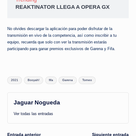
REAKTINATOR LLEGA A OPERA GX
No olvides descargar la aplicación para poder disfrutar de la
transmisión en vivo de la competencia, así como inscribir a tu
equipo, recuerda que solo con ver la transmisión estarás
participando para ganar premios exclusivos de Garena y Fifa.
Etiquetas:
2021
Booyah!
fifa
Garena
Torneo
Jaguar Nogueda
Ver todas las entradas
Entrada anterior
Siguiente entrada