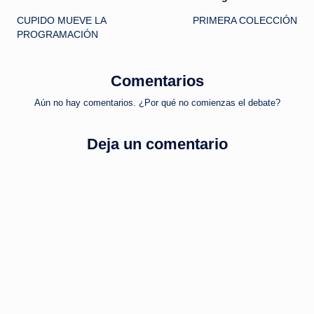
Navegación
CUPIDO MUEVE LA
PRIMERA COLECCIÓN
de
PROGRAMACIÓN
entradas
Comentarios
Aún no hay comentarios. ¿Por qué no comienzas el debate?
Deja un comentario