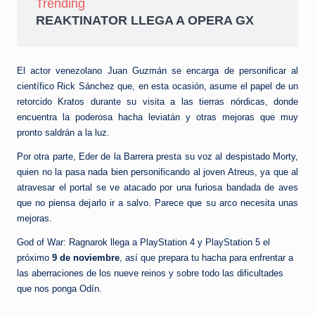
Trending
REAKTINATOR LLEGA A OPERA GX
El actor venezolano Juan Guzmán se encarga de personificar al
científico Rick Sánchez que, en esta ocasión, asume el papel de un
retorcido Kratos durante su visita a las tierras nórdicas, donde
encuentra la poderosa hacha leviatán y otras mejoras que muy
pronto saldrán a la luz.
Por otra parte, Eder de la Barrera presta su voz al despistado Morty,
quien no la pasa nada bien personificando al joven Atreus, ya que al
atravesar el portal se ve atacado por una furiosa bandada de aves
que no piensa dejarlo ir a salvo. Parece que su arco necesita unas
mejoras.
God of War: Ragnarok llega a PlayStation 4 y PlayStation 5 el
próximo
9 de noviembre
, así que prepara tu hacha para enfrentar a
las aberraciones de los nueve reinos y sobre todo las dificultades
que nos ponga Odín.