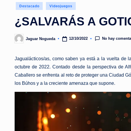
Publicado
Destacado
Videojuegos
en
¿SALVARÁS A GOTI
No hay comenta
12/10/2022
Jaguar Nogueda
Publicado
por
Jagualácticos/as, como saben ya está a la vuelta de 
octubre de 2022. Contado desde la perspectiva de Alf
Caballero se enfrenta al reto de proteger una Ciudad Gó
los Búhos y a la creciente amenaza que supone.