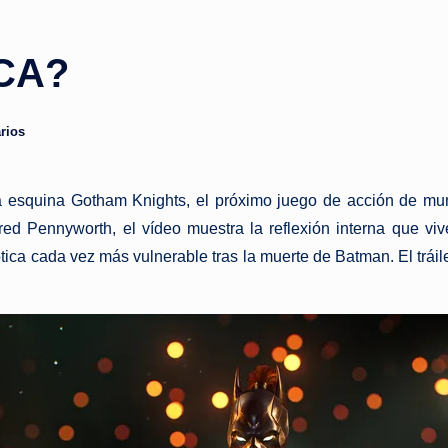
CA?
rios
la esquina Gotham Knights, el próximo juego de acción de mun
red Pennyworth, el vídeo muestra la reflexión interna que v
tica cada vez más vulnerable tras la muerte de Batman. El tráile