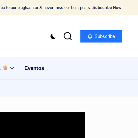
be to our bloghashter & never miss our best posts.
Subscribe Now!
Subscribe
a
Eventos