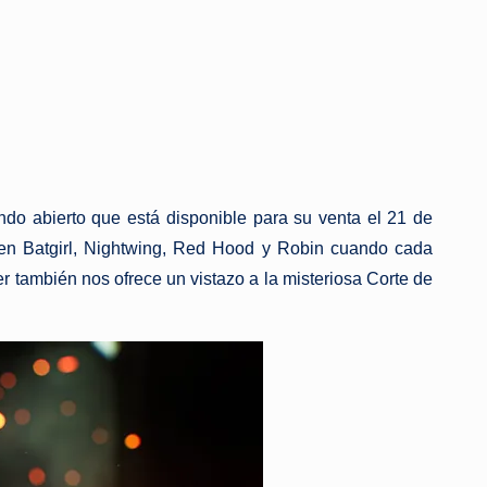
do abierto que está disponible para su venta el 21 de
iven Batgirl, Nightwing, Red Hood y Robin cuando cada
r también nos ofrece un vistazo a la misteriosa Corte de