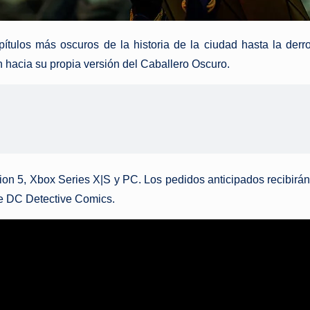
ítulos más oscuros de la historia de la ciudad hasta la derro
 hacia su propia versión del Caballero Oscuro.
tion 5, Xbox Series X|S y PC. Los pedidos anticipados recibirá
de DC Detective Comics.