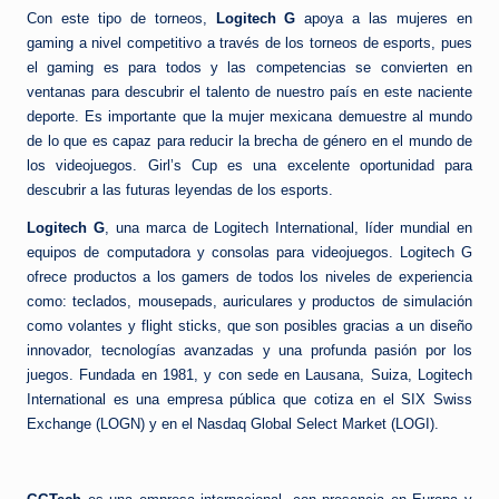
Con este tipo de torneos,
Logitech G
apoya a las mujeres en
gaming a nivel competitivo a través de los torneos de esports, pues
el gaming es para todos y las competencias se convierten en
ventanas para descubrir el talento de nuestro país en este naciente
deporte. Es importante que la mujer mexicana demuestre al mundo
de lo que es capaz para reducir la brecha de género en el mundo de
los videojuegos. Girl’s Cup es una excelente oportunidad para
descubrir a las futuras leyendas de los esports.
Logitech G
, una marca de Logitech International, líder mundial en
equipos de computadora y consolas para videojuegos. Logitech G
ofrece productos a los gamers de todos los niveles de experiencia
como: teclados, mousepads, auriculares y productos de simulación
como volantes y flight sticks, que son posibles gracias a un diseño
innovador, tecnologías avanzadas y una profunda pasión por los
juegos. Fundada en 1981, y con sede en Lausana, Suiza, Logitech
International es una empresa pública que cotiza en el SIX Swiss
Exchange (LOGN) y en el Nasdaq Global Select Market (LOGI).