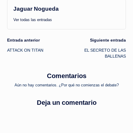
Jaguar Nogueda
Ver todas las entradas
Navegación
Entrada anterior
Siguiente entrada
ATTACK ON TITAN
EL SECRETO DE LAS
de
BALLENAS
entradas
Comentarios
Aún no hay comentarios. ¿Por qué no comienzas el debate?
Deja un comentario