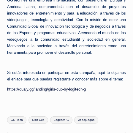
GGTech
es una empresa internacional, con presencia en Europa y
América Latina, comprometida con el desarrollo de proyectos
innovadores del entretenimiento y para la educación, a través de los
videojuegos, tecnología y creatividad. Con la misión de crear una
Comunidad Global de innovación tecnológica y de negocios a través
de los Esports y programas educativos. Acercando el mundo de los
videojuegos a la comunidad estudiantil y sociedad en general.
Motivando a la sociedad a través del entretenimiento como una
herramienta para promover el desarrollo personal.
Si estás interesada en participar en esta campaña, aquí te dejamos
el enlace para que puedas registrarte y conocer más sobre el tema:
https://qualy.gg/landing/girls-cup-by-logitech-g
Etiquetas:
GG Tech
Girls Cup
Logitech G
videojuegos