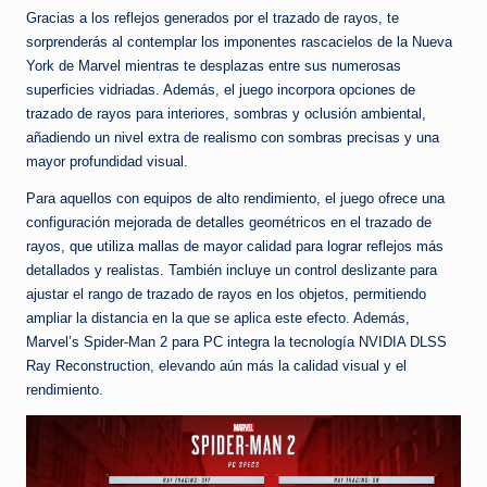
Gracias a los reflejos generados por el trazado de rayos, te
sorprenderás al contemplar los imponentes rascacielos de la Nueva
York de Marvel mientras te desplazas entre sus numerosas
superficies vidriadas. Además, el juego incorpora opciones de
trazado de rayos para interiores, sombras y oclusión ambiental,
añadiendo un nivel extra de realismo con sombras precisas y una
mayor profundidad visual.
Para aquellos con equipos de alto rendimiento, el juego ofrece una
configuración mejorada de detalles geométricos en el trazado de
rayos, que utiliza mallas de mayor calidad para lograr reflejos más
detallados y realistas. También incluye un control deslizante para
ajustar el rango de trazado de rayos en los objetos, permitiendo
ampliar la distancia en la que se aplica este efecto. Además,
Marvel’s Spider-Man 2 para PC integra la tecnología NVIDIA DLSS
Ray Reconstruction, elevando aún más la calidad visual y el
rendimiento.