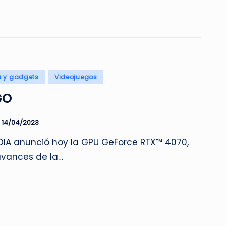
a y gadgets
Videojuegos
GO
14/04/2023
DIA anunció hoy la GPU GeForce RTX™ 4070,
avances de la…