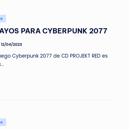
os
AYOS PARA CYBERPUNK 2077
12/04/2023
juego Cyberpunk 2077 de CD PROJEKT RED es
s…
os