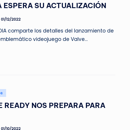
A ESPERA SU ACTUALIZACIÓN
01/12/2022
DIA comparte los detalles del lanzamiento de
 emblemático videojuego de Valve…
os
 READY NOS PREPARA PARA
01/10/2022