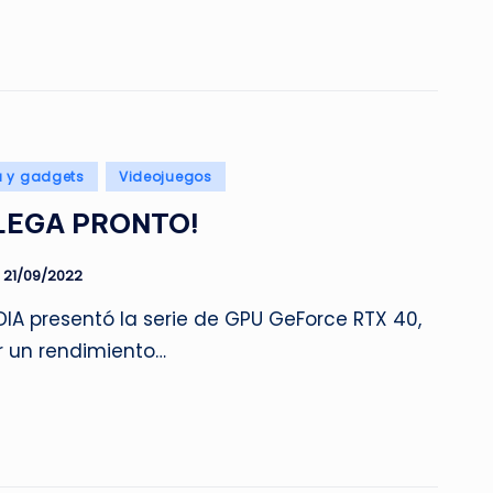
a y gadgets
Videojuegos
LLEGA PRONTO!
21/09/2022
DIA presentó la serie de GPU GeForce RTX 40,
r un rendimiento…