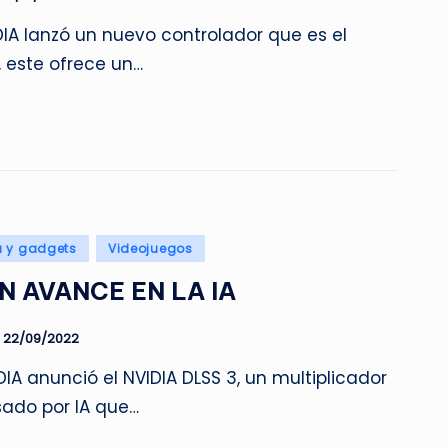
IA lanzó un nuevo controlador que es el
este ofrece un…
a y gadgets
Videojuegos
N AVANCE EN LA IA
22/09/2022
IA anunció el NVIDIA DLSS 3, un multiplicador
sado por IA que…