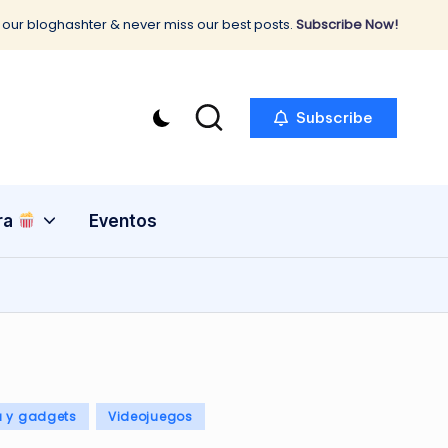
 our bloghashter & never miss our best posts.
Subscribe Now!
Subscribe
ra
Eventos
a y gadgets
Videojuegos