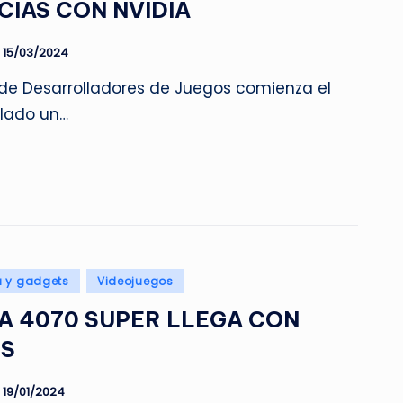
CIAS CON NVIDIA
15/03/2024
de Desarrolladores de Juegos comienza el
elado un…
a y gadgets
Videojuegos
LA 4070 SUPER LLEGA CON
OS
19/01/2024