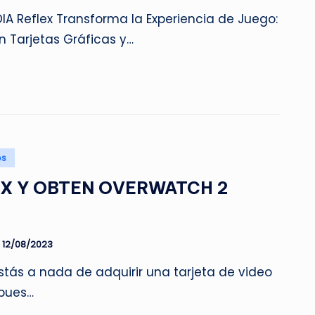
IA Reflex Transforma la Experiencia de Juego:
n Tarjetas Gráficas y…
os
TX Y OBTEN OVERWATCH 2
12/08/2023
stás a nada de adquirir una tarjeta de video
 pues…