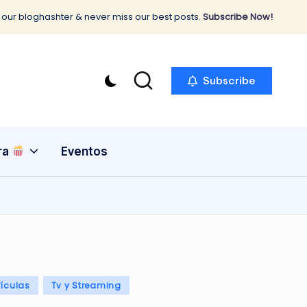
 our bloghashter & never miss our best posts.
Subscribe Now!
Subscribe
ra
Eventos
lículas
Tv y Streaming