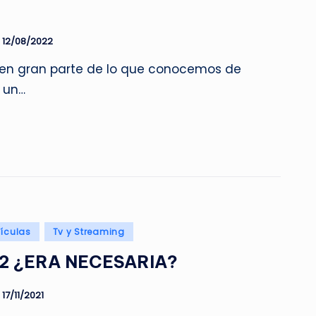
12/08/2022
bien gran parte de lo que conocemos de
 un…
lículas
Tv y Streaming
2 ¿ERA NECESARIA?
17/11/2021