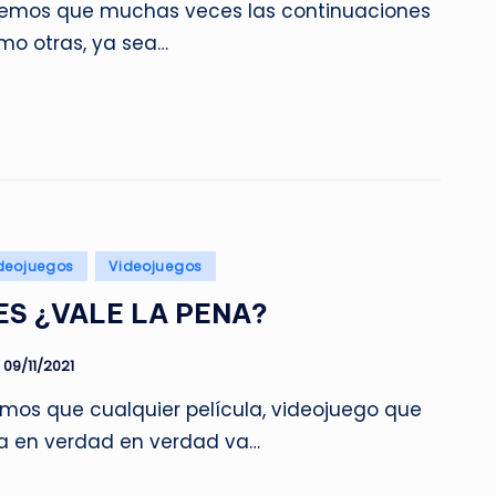
bemos que muchas veces las continuaciones
mo otras, ya sea…
deojuegos
Videojuegos
ES ¿VALE LA PENA?
09/11/2021
mos que cualquier película, videojuego que
a en verdad en verdad va…