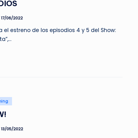
DIOS
17/06/2022
 el estreno de los episodios 4 y 5 del Show:
ta”,…
ming
W!
13/05/2022