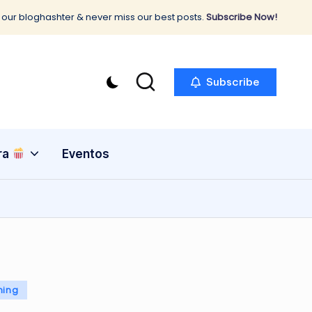
 our bloghashter & never miss our best posts.
Subscribe Now!
Subscribe
ra
Eventos
ming