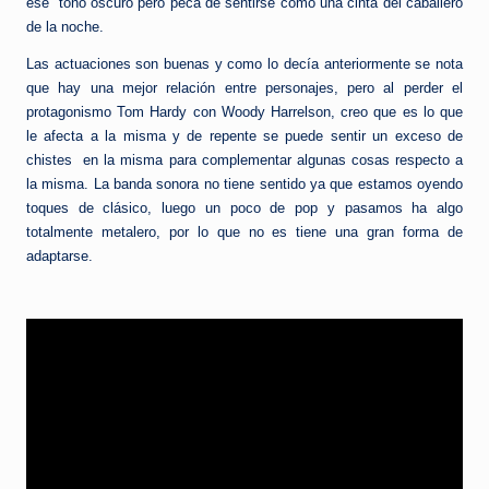
ese tono oscuro pero peca de sentirse como una cinta del caballero
de la noche.
Las actuaciones son buenas y como lo decía anteriormente se nota
que hay una mejor relación entre personajes, pero al perder el
protagonismo Tom Hardy con Woody Harrelson, creo que es lo que
le afecta a la misma y de repente se puede sentir un exceso de
chistes en la misma para complementar algunas cosas respecto a
la misma. La banda sonora no tiene sentido ya que estamos oyendo
toques de clásico, luego un poco de pop y pasamos ha algo
totalmente metalero, por lo que no es tiene una gran forma de
adaptarse.