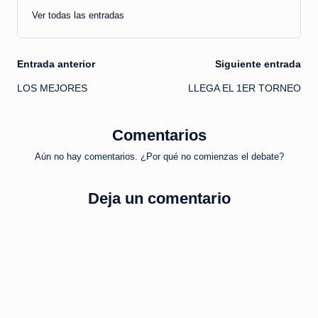
Ver todas las entradas
Navegación
Entrada anterior
Siguiente entrada
LOS MEJORES
LLEGA EL 1ER TORNEO
de
entradas
Comentarios
Aún no hay comentarios. ¿Por qué no comienzas el debate?
Deja un comentario