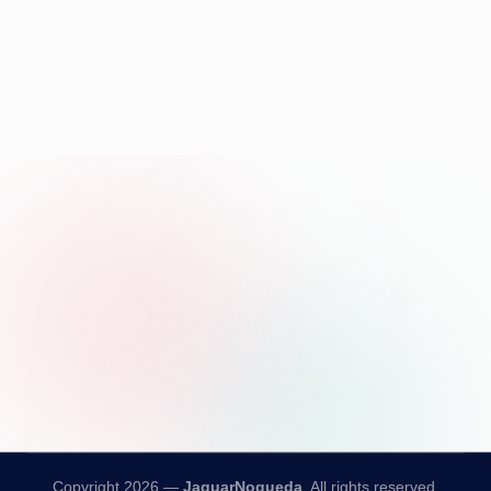
Copyright 2026 —
JaguarNogueda
. All rights reserved.